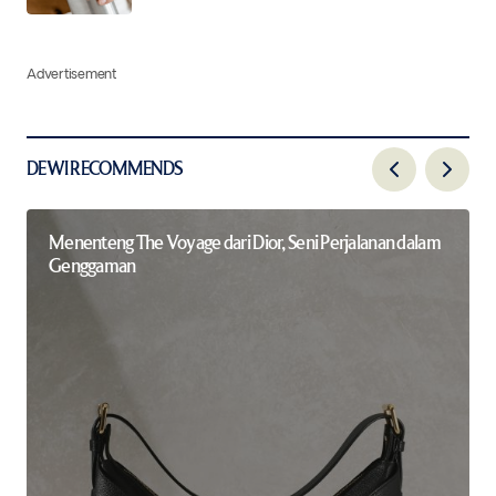
Advertisement
DEWI RECOMMENDS
Menenteng The Voyage dari Dior, Seni Perjalanan dalam
Genggaman