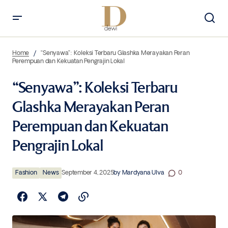
“Senyawa”: Koleksi Terbaru Glashka Merayakan Peran Perempuan
dan Kekuatan Pengrajin Lokal
Home
“Senyawa”: Koleksi Terbaru Glashka Merayakan Peran
Perempuan dan Kekuatan Pengrajin Lokal
“Senyawa”: Koleksi Terbaru
Glashka Merayakan Peran
Perempuan dan Kekuatan
Pengrajin Lokal
Fashion
News
September 4, 2025
by
Mardyana Ulva
0