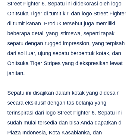
Street Fighter 6. Sepatu ini didekorasi oleh logo
Onitsuka Tiger di tumit kiri dan logo Street Fighter
di tumit kanan. Produk tersebut juga memiliki
beberapa detail yang istimewa, seperti tapak
sepatu dengan rugged impression, yang terpisah
dari sol luar, ujung sepatu berbentuk kotak, dan
Onitsuka Tiger Stripes yang diekspresikan lewat
jahitan.
Sepatu ini disajikan dalam kotak yang didesain
secara eksklusif dengan tas belanja yang
terinspirasi dari logo Street Fighter 6. Sepatu ini
sudah mulai tersedia dan bisa Anda dapatkan di
Plaza Indonesia, Kota Kasablanka, dan