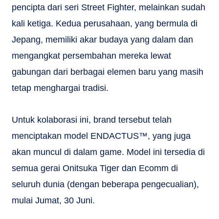
pencipta dari seri Street Fighter, melainkan sudah
kali ketiga. Kedua perusahaan, yang bermula di
Jepang, memiliki akar budaya yang dalam dan
mengangkat persembahan mereka lewat
gabungan dari berbagai elemen baru yang masih
tetap menghargai tradisi.
Untuk kolaborasi ini, brand tersebut telah
menciptakan model ENDACTUS™, yang juga
akan muncul di dalam game. Model ini tersedia di
semua gerai Onitsuka Tiger dan Ecomm di
seluruh dunia (dengan beberapa pengecualian),
mulai Jumat, 30 Juni.