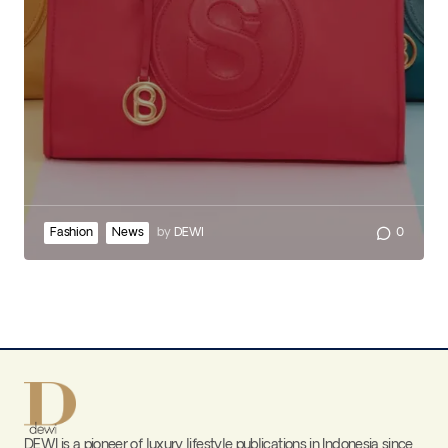
Fashion
News
by
DEWI
0
DEWI is a pioneer of luxury lifestyle publications in Indonesia since