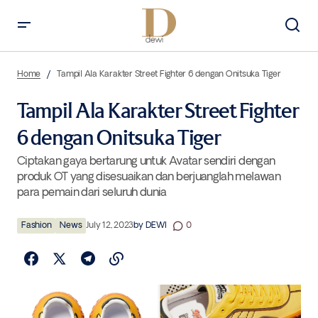
Tampil Ala Karakter Street Fighter 6 dengan Onitsuka Tiger
Home
Tampil Ala Karakter Street Fighter 6 dengan Onitsuka Tiger
Tampil Ala Karakter Street Fighter
6 dengan Onitsuka Tiger
Ciptakan gaya bertarung untuk Avatar sendiri dengan
produk OT yang disesuaikan dan berjuanglah melawan
para pemain dari seluruh dunia
Fashion
News
July 12, 2023
by
DEWI
0