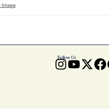
s Image
Follow Us