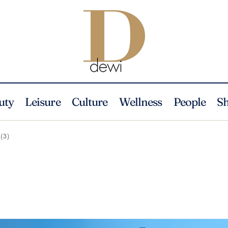
uty
Leisure
Culture
Wellness
People
S
 (3)