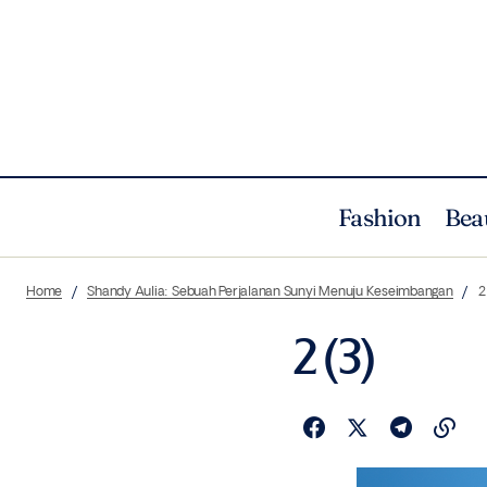
Fashion
Bea
Home
Shandy Aulia: Sebuah Perjalanan Sunyi Menuju Keseimbangan
2
2 (3)