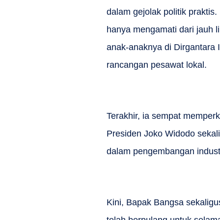
dalam gejolak politik prakt
hanya mengamati dari jauh li
anak-anaknya di Dirgantara
rancangan pesawat lokal.
Terakhir, ia sempat memper
Presiden Joko Widodo sekali
dalam pengembangan industr
Kini, Bapak Bangsa sekaligus