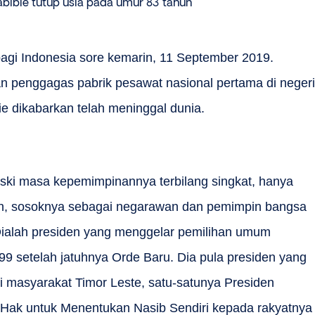
Habibie tutup usia pada umur 83 tahun
gi Indonesia sore kemarin, 11 September 2019.
an penggagas pabrik pesawat nasional pertama di negeri
ie dikabarkan telah meninggal dunia.
ski masa kepemimpinannya terbilang singkat, hanya
an, sosoknya sebagai negarawan dan pemimpin bangsa
Dialah presiden yang menggelar pemilihan umum
9 setelah jatuhnya Orde Baru. Dia pula presiden yang
 masyarakat Timor Leste, satu-satunya Presiden
Hak untuk Menentukan Nasib Sendiri kepada rakyatnya