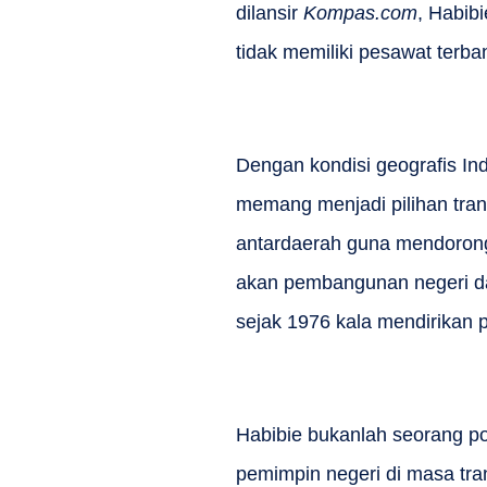
dilansir
Kompas.com
, Habib
tidak memiliki pesawat terba
Dengan kondisi geografis In
memang menjadi pilihan tran
antardaerah guna mendorong
akan pembangunan negeri da
sejak 1976 kala mendirikan 
Habibie bukanlah seorang po
pemimpin negeri di masa trans