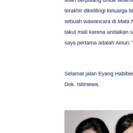
telah berpulang untuk sela
terakhir dikelilingi keluarg
sebuah wawancara di
Mata 
takut mati karena andaikan
saya pertama adalah Ainun.”
Selamat jalan Eyang Habibie,
Dok. Istimewa.