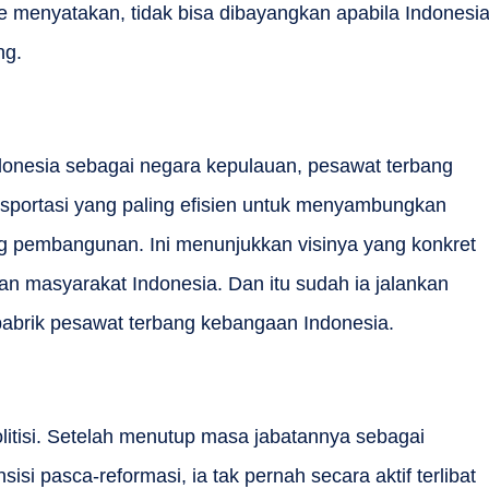
ie menyatakan, tidak bisa dibayangkan apabila Indonesi
ng.
donesia sebagai negara kepulauan, pesawat terbang
sportasi yang paling efisien untuk menyambungkan
 pembangunan. Ini menunjukkan visinya yang konkret
n masyarakat Indonesia. Dan itu sudah ia jalankan
pabrik pesawat terbang kebangaan Indonesia.
litisi. Setelah menutup masa jabatannya sebagai
isi pasca-reformasi, ia tak pernah secara aktif terlibat