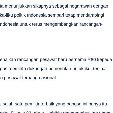
is. Ia menunjukkan sikapnya sebagai negarawan dengan
ka-liku politik Indonesia sembari tetap mendampingi
 Indonesia untuk terus mengembangkan rancangan-
kenalkan rancangan pesawat baru bernama R80 kepada
gus meminta dukungan pemerintah untuk ikut terlibat
i pesawat terbang nasional.
 salah satu pemikir terbaik yang bangsa ini punya itu