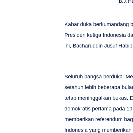
B. J. 
Kabar duka berkumandang ba
Presiden ketiga Indonesia d
ini, Bacharuddin Jusuf Habib
Seluruh bangsa berduka. Me
setahun lebih beberapa bul
tetap meninggalkan bekas. 
demokratis pertama pada 199
memberikan referendum bagi
Indonesia yang memberikan 