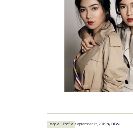
People
Profile
September 12, 2019
by
DEWI