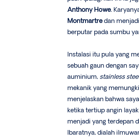
Anthony Howe
. Karyany
Montmartre
dan menjadi
berputar pada sumbu ya
Instalasi itu pula yang me
sebuah gaun dengan saya
auminium,
stainless stee
mekanik yang memungkin
menjelaskan bahwa sayap
ketika tertiup angin lay
menjadi yang terdepan 
Ibaratnya, dialah ilmuw