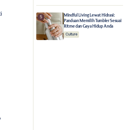
i
Mindful Living Lewat Hidrasi:
Panduan Memilih Tumbler Sesuai
Ritme dan Gaya Hidup Anda
Culture
p