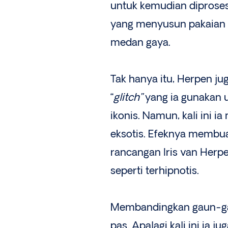
untuk kemudian diproses l
yang menyusun pakaian m
medan gaya.
Tak hanya itu, Herpen j
“
glitch”
yang ia gunakan 
ikonis. Namun, kali ini
eksotis. Efeknya membu
rancangan Iris van Herp
seperti terhipnotis.
Membandingkan gaun-ga
pas. Apalagi kali ini ia