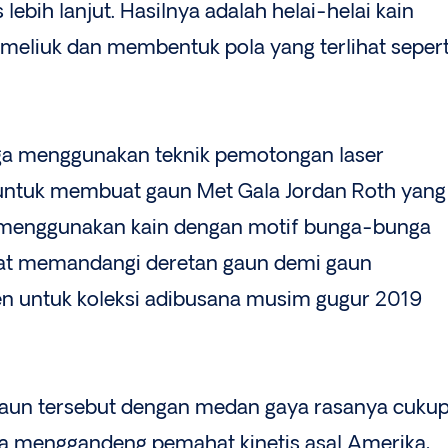
ebih lanjut. Hasilnya adalah helai-helai kain
eliuk dan membentuk pola yang terlihat sepert
uga menggunakan teknik pemotongan laser
untuk membuat gaun Met Gala Jordan Roth yang
 ia menggunakan kain dengan motif bunga-bunga
at memandangi deretan gaun demi gaun
en untuk koleksi adibusana musim gugur 2019
un tersebut dengan medan gaya rasanya cuku
 juga menggandeng pemahat kinetis asal Amerika,