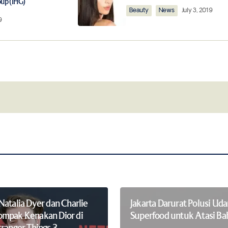
oup (IHG)
Beauty
News
July 3, 2019
9
Your E-mail
*
this browser for
Notify me of follow-up comments by 
Natalia Dyer dan Charlie
Jakarta Darurat Polusi Udar
mpak Kenakan Dior di
Superfood untuk Atasi B