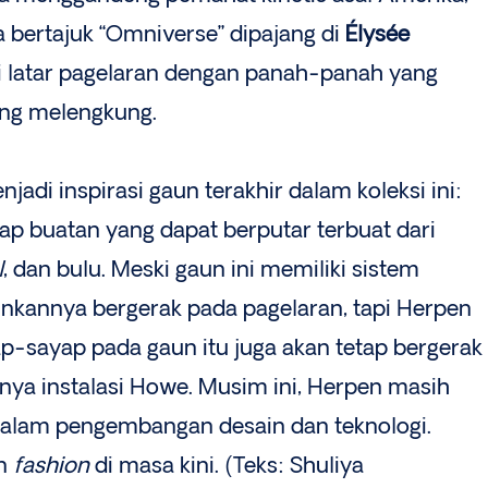
a bertajuk “Omniverse” dipajang di
Élysée
 latar pagelaran dengan panah-panah yang
ng melengkung.
njadi inspirasi gaun terakhir dalam koleksi ini:
p buatan yang dapat berputar terbuat dari
l
, dan bulu. Meski gaun ini memiliki sistem
kannya bergerak pada pagelaran, tapi Herpen
-sayap pada gaun itu juga akan tetap bergerak
aknya instalasi Howe. Musim ini, Herpen masih
dalam pengembangan desain dan teknologi.
an
fashion
di masa kini. (Teks: Shuliya