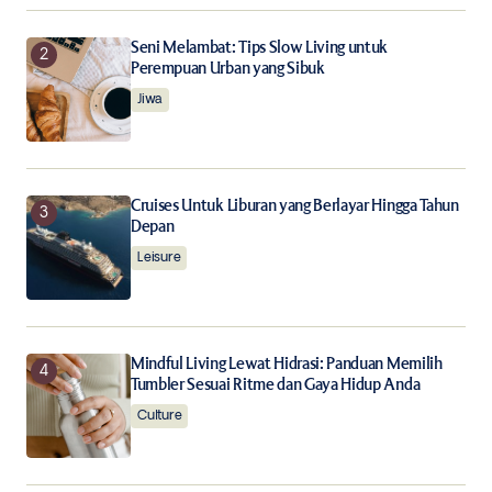
Notify me of follow-up comments by email.
Seni Melambat: Tips Slow Living untuk
Perempuan Urban yang Sibuk
Notify me of new posts by email.
Jiwa
Submit Comment
Cruises Untuk Liburan yang Berlayar Hingga Tahun
Depan
Leisure
Mindful Living Lewat Hidrasi: Panduan Memilih
Tumbler Sesuai Ritme dan Gaya Hidup Anda
Culture