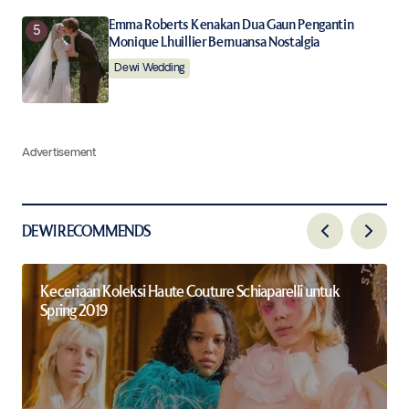
Emma Roberts Kenakan Dua Gaun Pengantin
Monique Lhuillier Bernuansa Nostalgia
Dewi Wedding
Advertisement
DEWI RECOMMENDS
Keceriaan Koleksi Haute Couture Schiaparelli untuk
Spring 2019