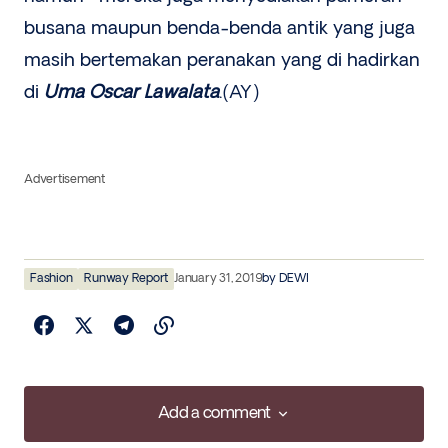
busana maupun benda-benda antik yang juga
masih bertemakan peranakan yang di hadirkan
di
Uma Oscar Lawalata
.(AY)
Advertisement
Fashion
Runway Report
January 31, 2019
by
DEWI
Add a comment
Add a comment