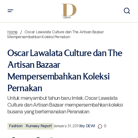
Oscar Lawalata Culture dan The Artisan Bazaar Mempersembahkan
Koleksi Pernakan
Home
Oscar Lawalata Culture dan The Artisan Bazaar
Mempersembahkan Koleksi Pernakan
Oscar Lawalata Culture dan The
Artisan Bazaar
Mempersembahkan Koleksi
Pernakan
Untuk menyambut tahun baru Imlek, Oscar Lawalata
Culture dan Artisan Bazaar mempersembahkan koleksi
busana yang bertemanakan Peranakan
Fashion
Runway Report
January 31, 2019
by
DEWI
0