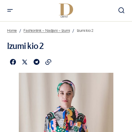
Home
Fashionlink – Nadjani – Izumi
Izumi kio 2
Izumi kio 2