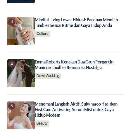
Mindful Living Lewat Hidrasi: Panduan Memilih
Tumbler Sesuai Ritme dan Gaya Hidup Anda
Culture
Emma Roberts Kenakan Dua Gaun Pengantin
Monique Lhuillier Bernuansa Nostalgia
Dewi Wedding
Menemani Langkah Aktif, Sulwhasoo Hadirkan
First Care Activating Serum Mist untuk Gaya
Hidup Modern
Beauty