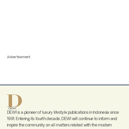
Advertisement
DEWI is a pioneer of luxury lifestyle publications in Indonesia since
1991. Entering its fourth decade, DEWI will continue to inform and
inspire the community on all matters related with the modern