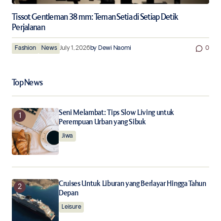
Tissot Gentleman 38 mm: Teman Setia di Setiap Detik
Perjalanan
Fashion
News
July 1, 2026
by
Dewi Naomi
0
Top News
Seni Melambat: Tips Slow Living untuk
Perempuan Urban yang Sibuk
Jiwa
Cruises Untuk Liburan yang Berlayar Hingga Tahun
Depan
Leisure