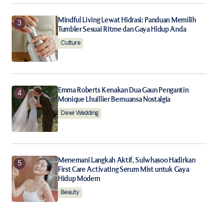
Mindful Living Lewat Hidrasi: Panduan Memilih
Tumbler Sesuai Ritme dan Gaya Hidup Anda
Culture
Emma Roberts Kenakan Dua Gaun Pengantin
Monique Lhuillier Bernuansa Nostalgia
Dewi Wedding
Menemani Langkah Aktif, Sulwhasoo Hadirkan
First Care Activating Serum Mist untuk Gaya
Hidup Modern
Beauty