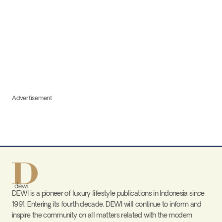
Advertisement
DEWI is a pioneer of luxury lifestyle publications in Indonesia since
1991. Entering its fourth decade, DEWI will continue to inform and
inspire the community on all matters related with the modern