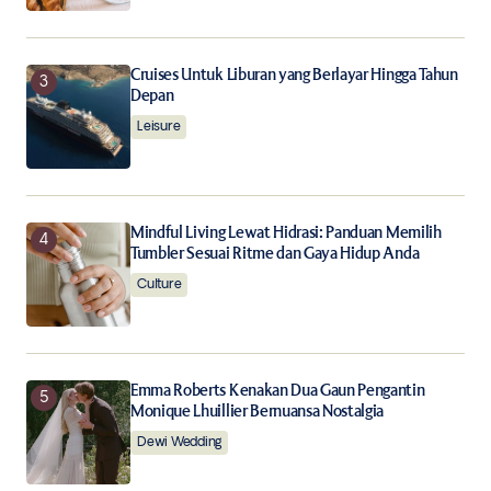
Cruises Untuk Liburan yang Berlayar Hingga Tahun
Depan
Leisure
Mindful Living Lewat Hidrasi: Panduan Memilih
Tumbler Sesuai Ritme dan Gaya Hidup Anda
Culture
Emma Roberts Kenakan Dua Gaun Pengantin
Monique Lhuillier Bernuansa Nostalgia
Dewi Wedding