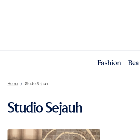
Fashion
Bea
Home
Studio Sejauh
Studio Sejauh