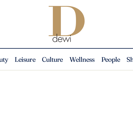
uty
Leisure
Culture
Wellness
People
S