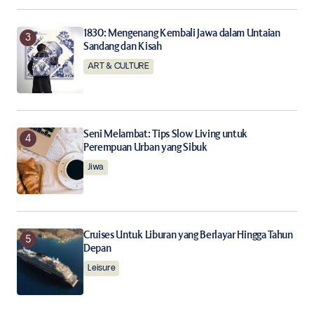
1830: Mengenang Kembali Jawa dalam Untaian
Sandang dan Kisah
ART & CULTURE
Seni Melambat: Tips Slow Living untuk
Perempuan Urban yang Sibuk
Jiwa
Cruises Untuk Liburan yang Berlayar Hingga Tahun
Depan
Leisure