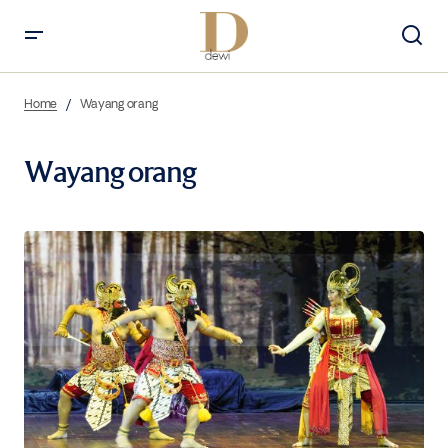
Home
Wayang orang
Wayang orang