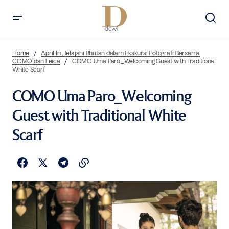
Home
April Ini, Jelajahi Bhutan dalam Ekskursi Fotografi Bersama
COMO dan Leica
COMO Uma Paro_Welcoming Guest with Traditional
White Scarf
COMO Uma Paro_Welcoming
Guest with Traditional White
Scarf