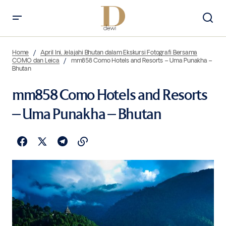
Home
April Ini, Jelajahi Bhutan dalam Ekskursi Fotografi Bersama
COMO dan Leica
mm858 Como Hotels and Resorts – Uma Punakha –
Bhutan
mm858 Como Hotels and Resorts
– Uma Punakha – Bhutan