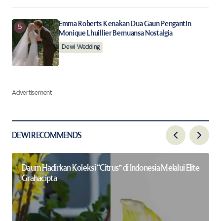
Emma Roberts Kenakan Dua Gaun Pengantin
Monique Lhuillier Bernuansa Nostalgia
Dewi Wedding
Advertisement
DEWI RECOMMENDS
Daum Hadirkan Koleksi “Citrus” di Indonesia Melalui Elite
Grahacipta