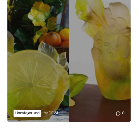
Uncategorized
by
DEWI
0