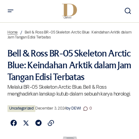
Bell & Ross BR-05 Skeleton Arctic Blue: Keindahan Arktik dalam Jam
Tangan Edisi Terbatas
Home
Bell & Ross BR-05 Skeleton Arctic Blue: Keindahan Arktik dalam
Jam Tangan Edisi Terbatas
Bell & Ross BR-05 Skeleton Arctic
Blue: Keindahan Arktik dalam Jam
Tangan Edisi Terbatas
Melalui BR-05 Skeleton Arctic Blue, Bell & Ross
menghadirkan lanskap kutub dalam sebuah karya horologi.
Uncategorized
December 3, 2024
by
DEWI
0