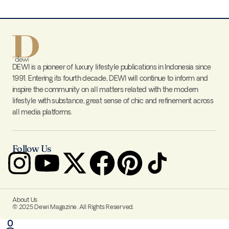
DEWI is a pioneer of luxury lifestyle publications in Indonesia since
1991. Entering its fourth decade, DEWI will continue to inform and
inspire the community on all matters related with the modern
lifestyle with substance, great sense of chic and refinement across
all media platforms.
Follow Us
About Us
© 2025 Dewi Magazine. All Rights Reserved.