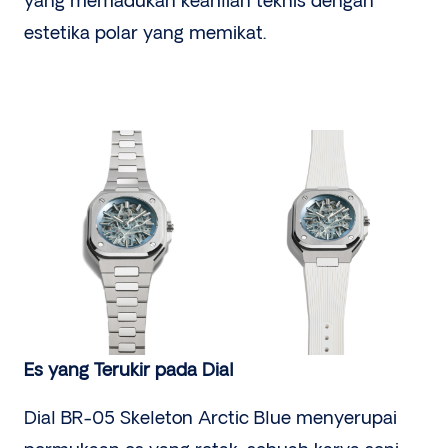
yang memadukan keahlian teknis dengan
estetika polar yang memikat.
Es yang Terukir pada Dial
Dial BR-05 Skeleton Arctic Blue menyerupai