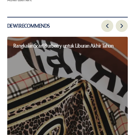
Advertisement
DEWI RECOMMENDS
Rangkaian Scarf Burberry untuk Liburan Akhir Tahun