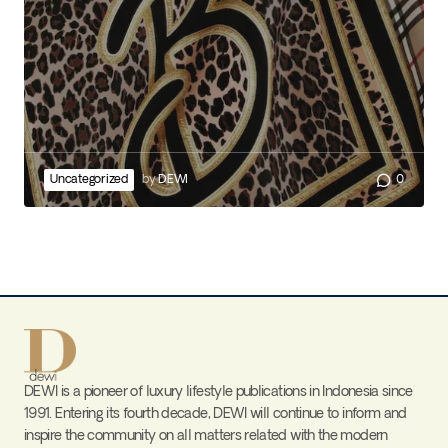
Uncategorized
by
DEWI
0
DEWI is a pioneer of luxury lifestyle publications in Indonesia since
1991. Entering its fourth decade, DEWI will continue to inform and
inspire the community on all matters related with the modern