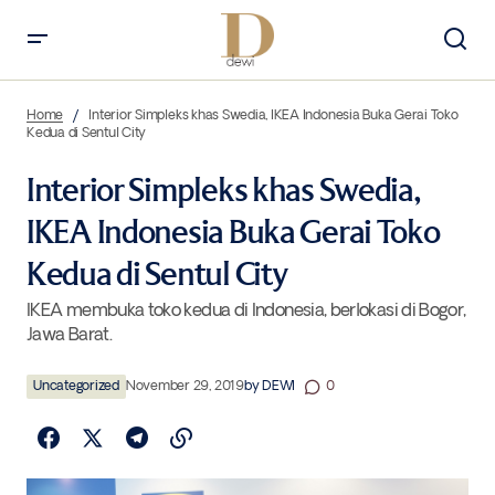
Interior Simpleks khas Swedia, IKEA Indonesia Buka Gerai Toko Kedua
di Sentul City
Home
Interior Simpleks khas Swedia, IKEA Indonesia Buka Gerai Toko
Kedua di Sentul City
Interior Simpleks khas Swedia,
IKEA Indonesia Buka Gerai Toko
Kedua di Sentul City
IKEA membuka toko kedua di Indonesia, berlokasi di Bogor,
Jawa Barat.
Uncategorized
November 29, 2019
by
DEWI
0