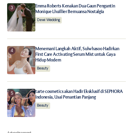
Emma Roberts Kenakan Dua Gaun Pengantin
Monique Lhuillier Bernuansa Nostalgia
Dewi Wedding
Menemani Langkah Aktif, Sulwhasoo Hadirkan
First Care Activating Serum Mist untuk Gaya
Hidup Modern
Beauty
tarte cosmetics akan Hadir Eksklusif di SEPHORA
Indonesia, Usai Penantian Panjang
Beauty