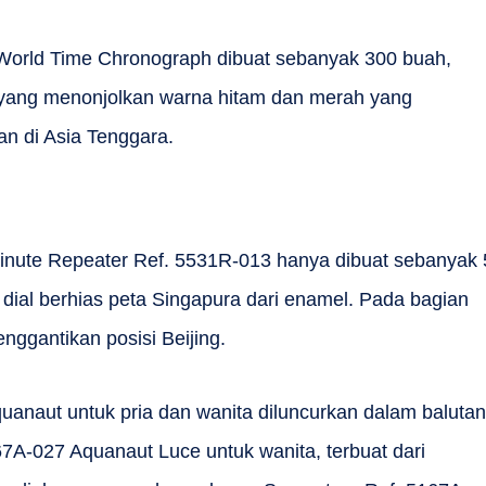
orld Time Chronograph dibuat sebanyak 300 buah,
 yang menonjolkan warna hitam dan merah yang
n di Asia Tenggara.
Minute Repeater Ref. 5531R-013 hanya dibuat sebanyak 
dial berhias peta Singapura dari enamel. Pada bagian
nggantikan posisi Beijing.
uanaut untuk pria dan wanita diluncurkan dalam balutan
7A-027 Aquanaut Luce untuk wanita, terbuat dari