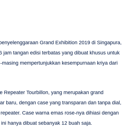
nyelenggaraan Grand Exhibition 2019 di Singapura,
6 jam tangan edisi terbatas yang dibuat khusus untuk
g-masing mempertunjukkan kesempurnaan kriya dari
e Repeater Tourbillon, yang merupakan grand
ar baru, dengan case yang transparan dan tanpa dial,
repeater. Case warna emas rose-nya dihiasi dengan
m ini hanya dibuat sebanyak 12 buah saja.