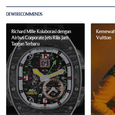
Submit Comment
DEWI RECOMMENDS
Richard Mille Kolaborasi dengan
Kemewahan
Airbus Corporate Jets Rilis Jam
Vuitton
Tangan Terbaru