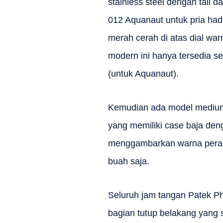
stainless steel dengan tali 
012 Aquanaut untuk pria had
merah cerah di atas dial wa
modern ini hanya tersedia 
(untuk Aquanaut).
Kemudian ada model medium-
yang memiliki case baja den
menggambarkan warna peraira
buah saja.
Seluruh jam tangan Patek Phi
bagian tutup belakang yan