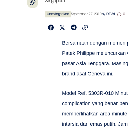
Singapura.
Uncategorized
September 27, 2019
by
DEWI
0
Bersamaan dengan momen pe
Patek Philippe meluncurkan 
pasar Asia Tenggara. Masin
brand asal Geneva ini.
Model Ref. 5303R-010 Minut
complication yang benar-ben
memperlihatkan area minute 
intarsia dari emas putih. Ja