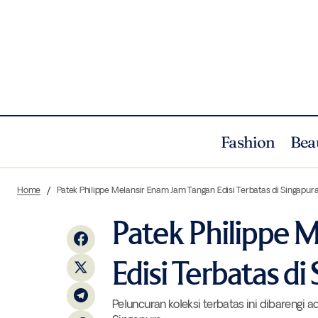
Fashion
Bea
Aigner Spring/Summer 2020: Feminitas
Unca
Home
Patek Philippe Melansir Enam Jam Tangan Edisi Terbatas di Singapur
Baru
Patek Philippe 
Edisi Terbatas di
Peluncuran koleksi terbatas ini dibarengi 