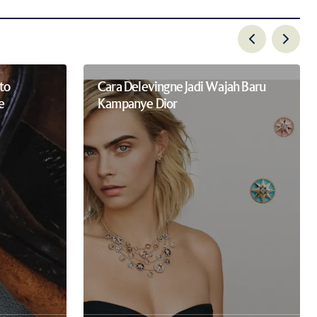
to
Cara Delevingne Jadi Wajah Baru
e
Kampanye Dior