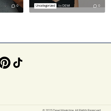
0
Uncategorized
by
DEWI
0
© 2025 Dewi Magazine. All Rights Reserved.