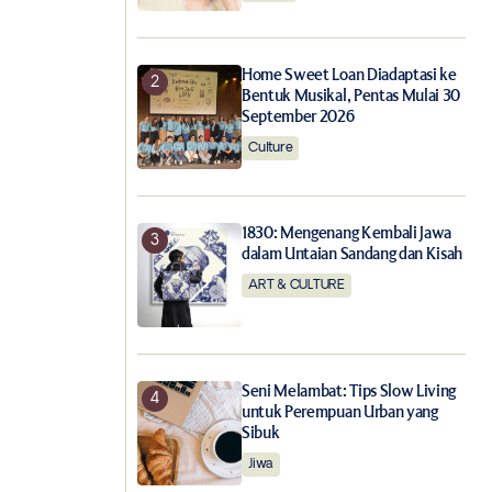
Home Sweet Loan Diadaptasi ke
Bentuk Musikal, Pentas Mulai 30
September 2026
Culture
1830: Mengenang Kembali Jawa
dalam Untaian Sandang dan Kisah
ART & CULTURE
Seni Melambat: Tips Slow Living
untuk Perempuan Urban yang
Sibuk
Jiwa