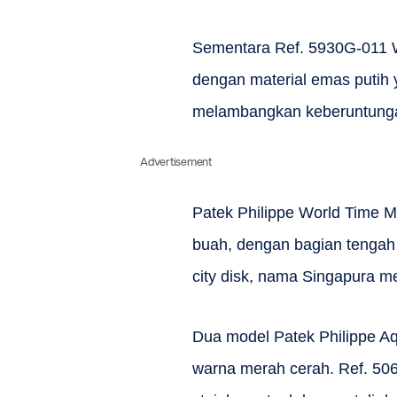
Sementara Ref. 5930G-011 W
dengan material emas putih
melambangkan keberuntunga
Advertisement
Patek Philippe World Time 
buah, dengan bagian tengah 
city disk, nama Singapura me
Dua model Patek Philippe Aq
warna merah cerah. Ref. 506