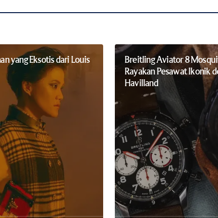
 yang Eksotis dari Louis
Breitling Aviator 8 Mosqui
Rayakan Pesawat Ikonik d
Havilland