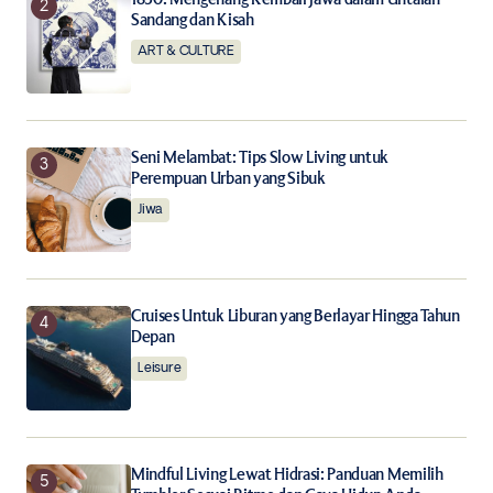
Sandang dan Kisah
ART & CULTURE
Submit Comment
Seni Melambat: Tips Slow Living untuk
Perempuan Urban yang Sibuk
Jiwa
Cruises Untuk Liburan yang Berlayar Hingga Tahun
Depan
Leisure
Mindful Living Lewat Hidrasi: Panduan Memilih