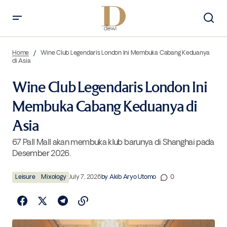
Wine Club Legendaris London Ini Membuka Cabang Keduanya di Asia
Home
Wine Club Legendaris London Ini Membuka Cabang Keduanya
di Asia
Wine Club Legendaris London Ini
Membuka Cabang Keduanya di
Asia
67 Pall Mall akan membuka klub barunya di Shanghai pada
Desember 2026.
Leisure
Mixology
July 7, 2026
by
Akib Aryo Utomo
0