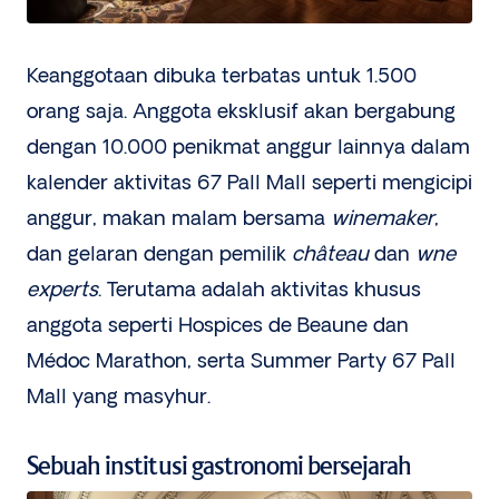
Keanggotaan dibuka terbatas untuk 1.500
orang saja. Anggota eksklusif akan bergabung
dengan 10.000 penikmat anggur lainnya dalam
kalender aktivitas 67 Pall Mall seperti mengicipi
anggur, makan malam bersama
winemaker
,
dan gelaran dengan pemilik
château
dan
wne
experts
. Terutama adalah aktivitas khusus
anggota seperti Hospices de Beaune dan
Médoc Marathon, serta Summer Party 67 Pall
Mall yang masyhur.
Sebuah institusi gastronomi bersejarah