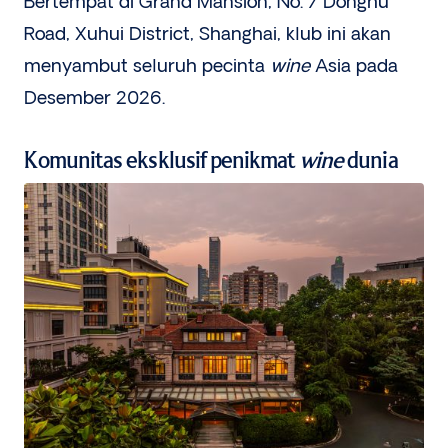
Bertempat di Grand Mansion, No. 7 Donghu
Road, Xuhui District, Shanghai, klub ini akan
menyambut seluruh pecinta
wine
Asia pada
Desember 2026.
Komunitas eksklusif penikmat
wine
dunia