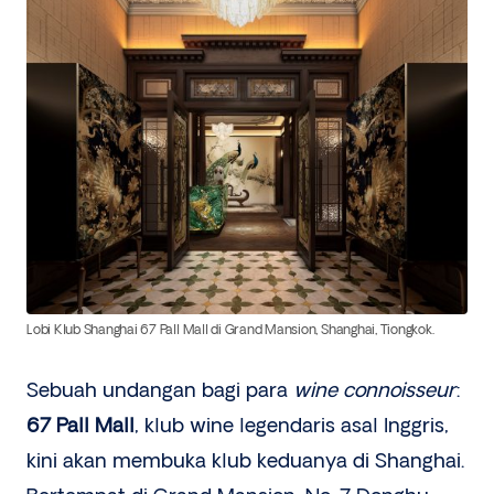
Lobi Klub Shanghai 67 Pall Mall di Grand Mansion, Shanghai, Tiongkok.
Sebuah undangan bagi para
wine connoisseur
:
67 Pall Mall
, klub wine legendaris asal Inggris,
kini akan membuka klub keduanya di Shanghai.