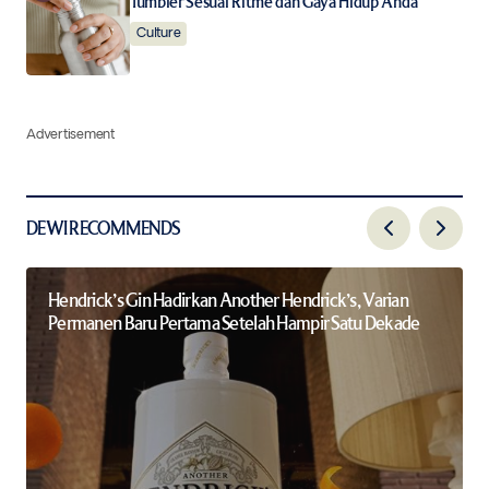
Tumbler Sesuai Ritme dan Gaya Hidup Anda
Culture
Advertisement
DEWI RECOMMENDS
Hendrick’s Gin Hadirkan Another Hendrick’s, Varian
Permanen Baru Pertama Setelah Hampir Satu Dekade