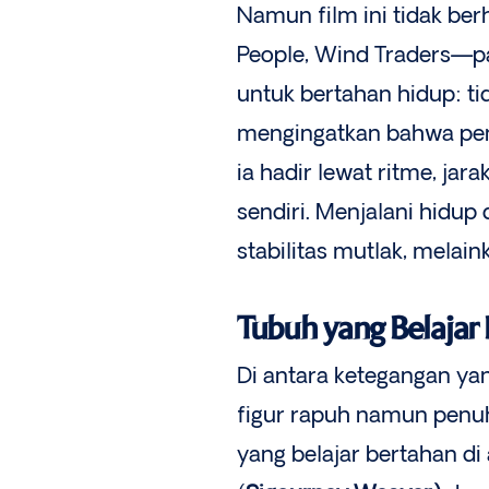
Namun film ini tidak be
People, Wind Traders—
untuk bertahan hidup: ti
mengingatkan bahwa pen
ia hadir lewat ritme, j
sendiri. Menjalani hidu
stabilitas mutlak, melai
Tubuh yang Belajar
Di antara ketegangan ya
figur rapuh namun penu
yang belajar bertahan di