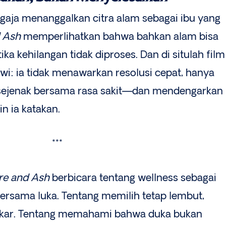
aja menanggalkan citra alam sebagai ibu yang
d Ash
memperlihatkan bahwa bahkan alam bisa
ika kehilangan tidak diproses. Dan di situlah film
awi: ia tidak menawarkan resolusi cepat, hanya
 sejenak bersama rasa sakit—dan mendengarkan
n ia katakan.
***
ire and Ash
berbicara tentang wellness sebagai
bersama luka. Tentang memilih tetap lembut,
bakar. Tentang memahami bahwa duka bukan