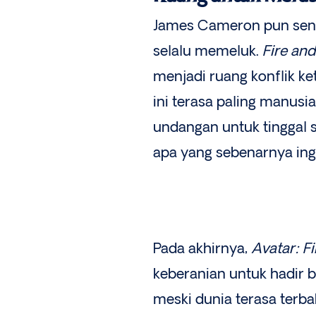
James Cameron pun seng
selalu memeluk.
Fire an
menjadi ruang konflik ket
ini terasa paling manusi
undangan untuk tinggal
apa yang sebenarnya ingi
Pada akhirnya,
Avatar: F
keberanian untuk hadir 
meski dunia terasa ter