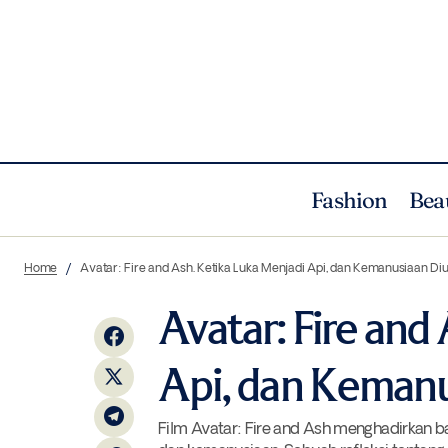
Fashion
Bea
House of Dior Beijing: Simfoni Seni,
Cinema
Cu
Home
Avatar: Fire and Ash. Ketika Luka Menjadi Api, dan Kemanusiaan Diu
Fashion, dan Gastronomi
Avatar: Fire and
Api, dan Kemanu
Film Avatar: Fire and Ash menghadirkan b