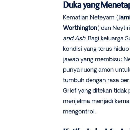
Duka yang Menetap
Kematian Neteyam (
Jami
Worthington
) dan Neytiri
and Ash
. Bagi keluarga S
kondisi yang terus hidup
jawab yang membisu; Ne
punya ruang aman untuk 
tumbuh dengan rasa ber
Grief yang ditekan tidak
menjelma menjadi kemara
mengontrol.