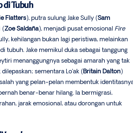
 di Tubuh
e Flatters
), putra sulung Jake Sully (
Sam
 (
Zoe Saldaña
), menjadi pusat emosional
Fire
ully, kehilangan bukan lagi peristiwa, melainkan
 di tubuh. Jake memikul duka sebagai tanggung
ytiri menanggungnya sebagai amarah yang tak
dilepaskan; sementara Lo’ak (
Britain Dalton
)
salah yang pelan-pelan membentuk identitasnya
 pernah benar-benar hilang. Ia bermigrasi,
han, jarak emosional, atau dorongan untuk