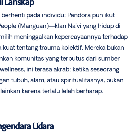
i Lanskap
k berhenti pada individu; Pandora pun ikut
People (Manguan)—klan Na’vi yang hidup di
emilih meninggalkan kepercayaannya terhadap
kuat tentang trauma kolektif. Mereka bukan
inkan komunitas yang terputus dari sumber
ellness, ini terasa akrab: ketika seseorang
 tubuh, alam, atau spiritualitasnya, bukan
lainkan karena terlalu lelah berharap.
engendara Udara