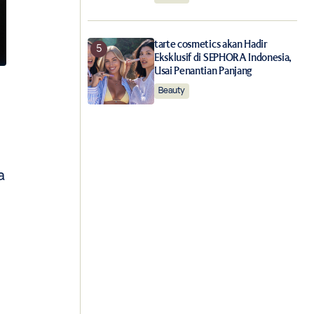
tarte cosmetics akan Hadir
Eksklusif di SEPHORA Indonesia,
Usai Penantian Panjang
Beauty
a