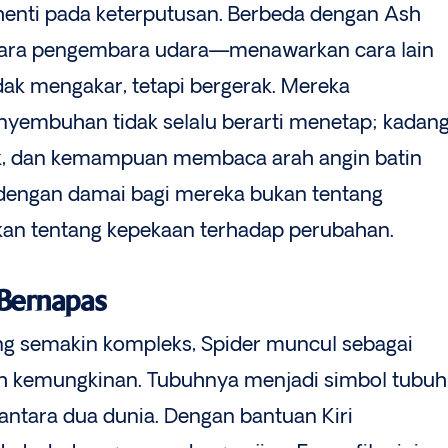
rhenti pada keterputusan. Berbeda dengan Ash
para pengembara udara—menawarkan cara lain
dak mengakar, tetapi bergerak. Mereka
yembuhan tidak selalu berarti menetap; kadan
arak, dan kemampuan membaca arah angin batin
p dengan damai bagi mereka bukan tentang
nkan tentang kepekaan terhadap perubahan.
 Bernapas
ng semakin kompleks, Spider muncul sebagai
h kemungkinan. Tubuhnya menjadi simbol tubuh
 antara dua dunia. Dengan bantuan Kiri