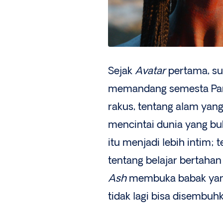
Sejak
Avatar
pertama, su
memandang semesta Pand
rakus, tentang alam yan
mencintai dunia yang buk
itu menjadi lebih intim; 
tentang belajar bertahan
Ash
membuka babak yang
tidak lagi bisa disembuh