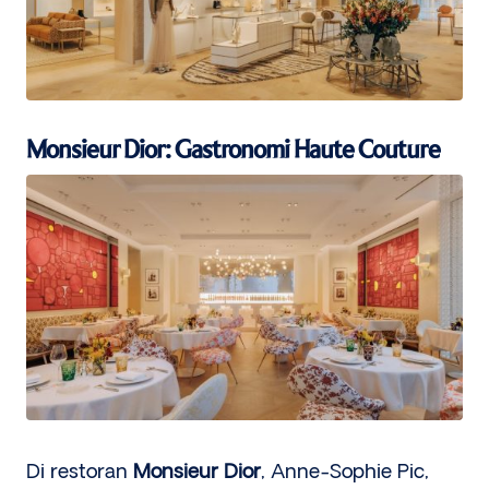
Monsieur Dior: Gastronomi Haute Couture
Di restoran
Monsieur Dior
, Anne-Sophie Pic,