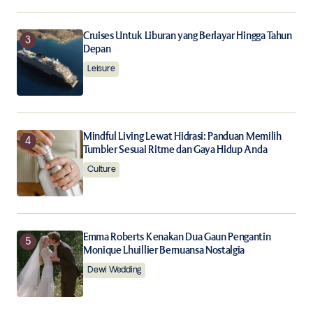
Cruises Untuk Liburan yang Berlayar Hingga Tahun
Depan
Leisure
Mindful Living Lewat Hidrasi: Panduan Memilih
Tumbler Sesuai Ritme dan Gaya Hidup Anda
Culture
Emma Roberts Kenakan Dua Gaun Pengantin
Monique Lhuillier Bernuansa Nostalgia
Dewi Wedding