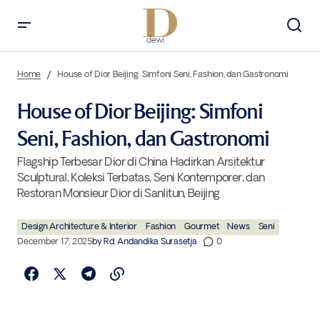
House of Dior Beijing: Simfoni Seni, Fashion, dan Gastronomi
Home
House of Dior Beijing: Simfoni Seni, Fashion, dan Gastronomi
House of Dior Beijing: Simfoni
Seni, Fashion, dan Gastronomi
Flagship Terbesar Dior di China Hadirkan Arsitektur
Sculptural, Koleksi Terbatas, Seni Kontemporer, dan
Restoran Monsieur Dior di Sanlitun, Beijing
Design Architecture & Interior
Fashion
Gourmet
News
Seni
December 17, 2025
by
Rd. Andandika Surasetja
0