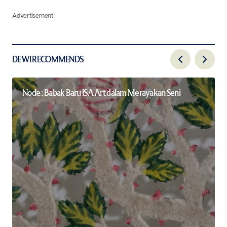
Advertisement
DEWI RECOMMENDS
Node : Babak Baru ISA Art dalam Merayakan Seni