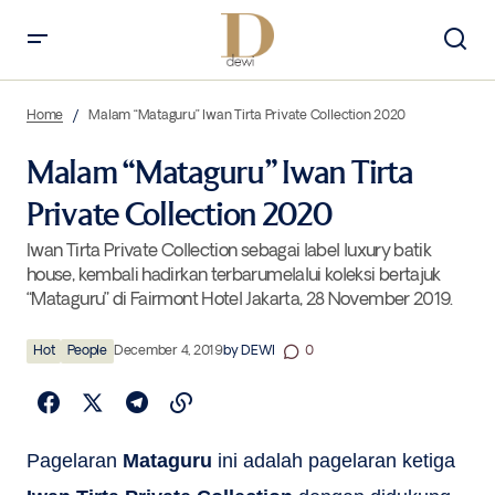
Malam “Mataguru” Iwan Tirta Private Collection 2020
Home
Malam “Mataguru” Iwan Tirta Private Collection 2020
Malam “Mataguru” Iwan Tirta
Private Collection 2020
Iwan Tirta Private Collection sebagai label luxury batik
house, kembali hadirkan terbarumelalui koleksi bertajuk
“Mataguru” di Fairmont Hotel Jakarta, 28 November 2019.
Hot
People
December 4, 2019
by
DEWI
0
Pagelaran
Mataguru
ini adalah pagelaran ketiga