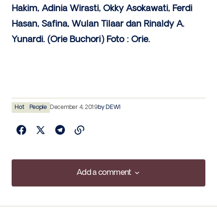
Hakim, Adinia Wirasti, Okky Asokawati, Ferdi
Hasan, Safina, Wulan Tilaar dan Rinaldy A.
Yunardi. (Orie Buchori) Foto : Orie.
Hot
People
December 4, 2019
by
DEWI
Add a comment
Add a comment