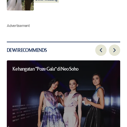
Advertisement
DEWI RECOMMENDS
Kehangatan “Poze Gala” di Neo Soho