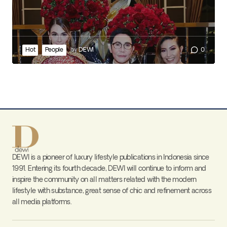
Hot
People
by
DEWI
0
DEWI is a pioneer of luxury lifestyle publications in Indonesia since
1991. Entering its fourth decade, DEWI will continue to inform and
inspire the community on all matters related with the modern
lifestyle with substance, great sense of chic and refinement across
all media platforms.