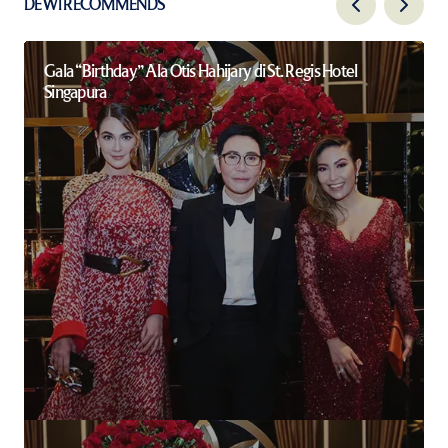
DEWI RECOMMENDS
Gala “Birthday” Ala Otis Hahijary di St. Regis Hotel
Singapura