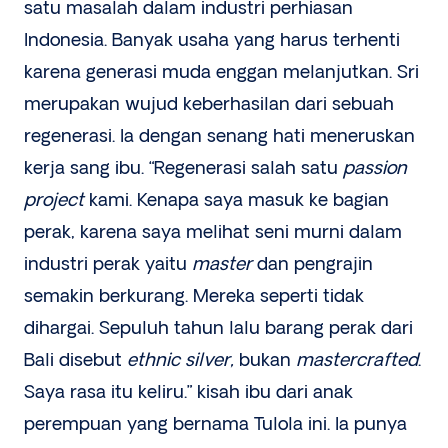
satu masalah dalam industri perhiasan
Indonesia. Banyak usaha yang harus terhenti
karena generasi muda enggan melanjutkan. Sri
merupakan wujud keberhasilan dari sebuah
regenerasi. Ia dengan senang hati meneruskan
kerja sang ibu. “Regenerasi salah satu
passion
project
kami. Kenapa saya masuk ke bagian
perak, karena saya melihat seni murni dalam
industri perak yaitu
master
dan pengrajin
semakin berkurang. Mereka seperti tidak
dihargai. Sepuluh tahun lalu barang perak dari
Bali disebut
ethnic silver,
bukan
mastercrafted
.
Saya rasa itu keliru.” kisah ibu dari anak
perempuan yang bernama Tulola ini. Ia punya