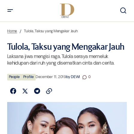
Tulola, Taksu yang Mengakar Jauh
Home
Tulola, Taksu yang Mengakar Jauh
Tulola, Taksu yang Mengakar Jauh
Laksana jiwa mengisi raga, Tulola seraya memeluk
kehidupan dari ruh yang disematkan cinta dan cerita.
People
Profile
December 11, 2019
by
DEWI
0