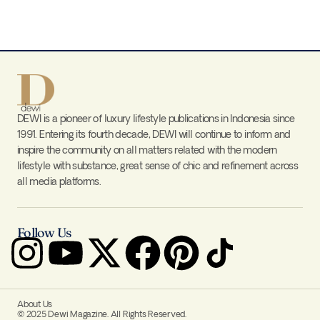
DEWI is a pioneer of luxury lifestyle publications in Indonesia since
1991. Entering its fourth decade, DEWI will continue to inform and
inspire the community on all matters related with the modern
lifestyle with substance, great sense of chic and refinement across
all media platforms.
Follow Us
About Us
© 2025 Dewi Magazine. All Rights Reserved.