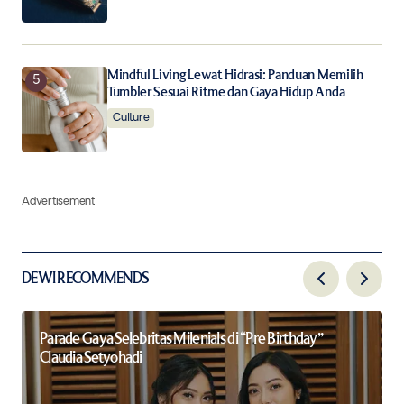
Mindful Living Lewat Hidrasi: Panduan Memilih
Tumbler Sesuai Ritme dan Gaya Hidup Anda
Culture
Advertisement
DEWI RECOMMENDS
Parade Gaya Selebritas Milenials di “Pre Birthday”
Claudia Setyohadi