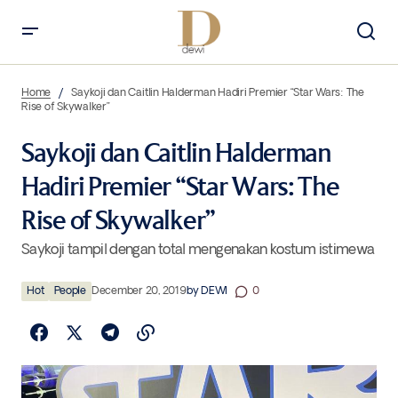
Saykoji dan Caitlin Halderman Hadiri Premier “Star Wars: The Rise of
Skywalker”
Home
Saykoji dan Caitlin Halderman Hadiri Premier “Star Wars: The
Rise of Skywalker”
Saykoji dan Caitlin Halderman
Hadiri Premier “Star Wars: The
Rise of Skywalker”
Saykoji tampil dengan total mengenakan kostum istimewa
Hot
People
December 20, 2019
by
DEWI
0