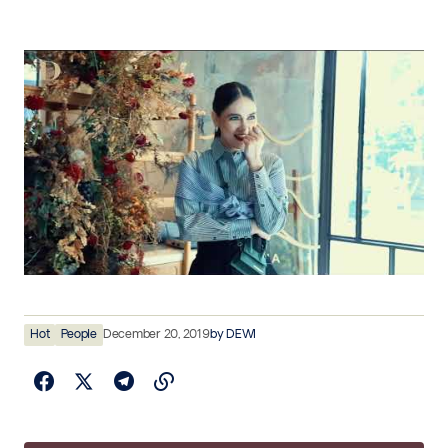
Hot
People
December 20, 2019
by
DEWI