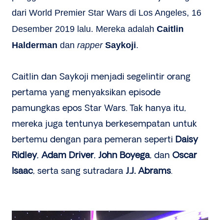
dari World Premier Star Wars di Los Angeles, 16
Desember 2019 lalu. Mereka adalah
Caitlin
Halderman
dan
rapper
Saykoji
.
Caitlin dan Saykoji menjadi segelintir orang
pertama yang menyaksikan episode
pamungkas epos Star Wars. Tak hanya itu,
mereka juga tentunya berkesempatan untuk
bertemu dengan para pemeran seperti
Daisy
Ridley
,
Adam Driver
,
John Boyega
, dan
Oscar
Isaac
, serta sang sutradara
J.J. Abrams
.