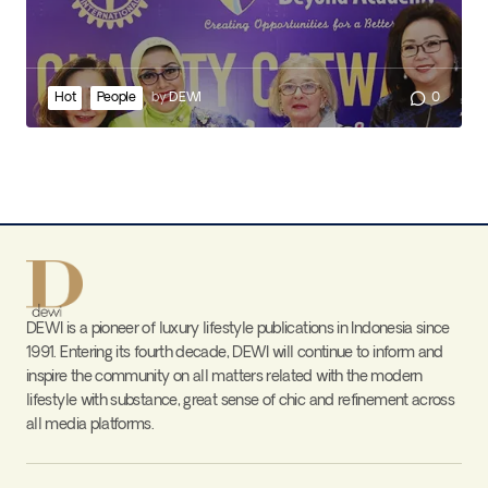
Hot
People
by
DEWI
0
DEWI is a pioneer of luxury lifestyle publications in Indonesia since
1991. Entering its fourth decade, DEWI will continue to inform and
inspire the community on all matters related with the modern
lifestyle with substance, great sense of chic and refinement across
all media platforms.