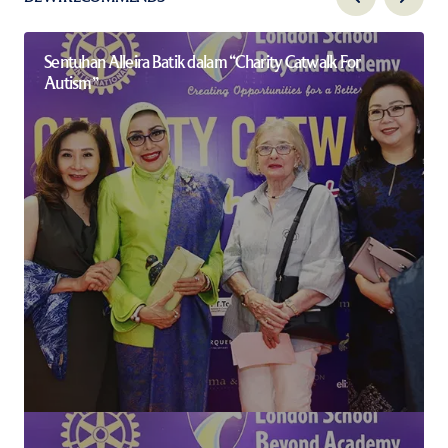
Sentuhan Alleira Batik dalam “Charity Catwalk For
Autism”