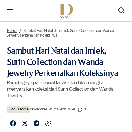
Sambut Hari Natal dan Imlek, Surin Collection dan Wanda Jewelry
Perkenalkan Koleksinya
Home
Sambut Hari Natal dan Imlek, Surin Collection dan Wanda
Jewelry Perkenalkan Koleksinya
Sambut Hari Natal dan Imlek,
Surin Collection dan Wanda
Jewelry Perkenalkan Koleksinya
Parade gaya para sosialita Jakarta dalam rangka
menyaksikan koleksi dari Surin Collection dan Wanda
Jewelry.
Hot
People
November 26, 2019
by
DEWI
0