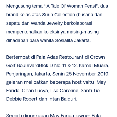
Mengusung tema “ A Tale Of Woman Feast”, dua
brand kelas atas Surin Collection (busana dan
sepatu dan Wanda Jewelry berkolaborasi
memperkenalkan koleksinya masing-masing
dihadapan para wanita Sosialita Jakarta.
Bertempat di Pala Adas Restourant di Crown
Golf BoulevardBlok D No. 11 & 12, Kamal Muara,
Penjaringan, Jakarta, Senin 25 November 2019,
gelaran melibatkan beberapa host yaitu May
Farida, Chan Lucya, Lisa Caroline, Santi Tio,
Debbie Robert dan Intan Baiduri.
Seperti diungkapan May Farida, owner Pala