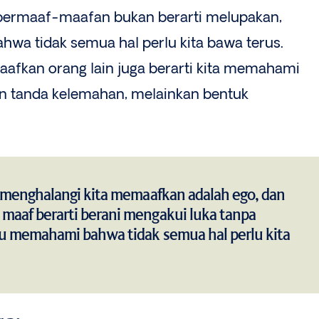
g bermaaf-maafan bukan berarti melupakan,
a tidak semua hal perlu kita bawa terus.
fkan orang lain juga berarti kita memahami
 tanda kelemahan, melainkan bentuk
g menghalangi kita memaafkan adalah ego, dan
aaf berarti berani mengakui luka tanpa
u memahami bahwa tidak semua hal perlu kita