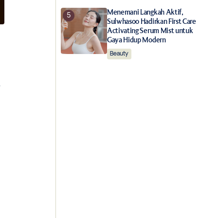
Menemani Langkah Aktif,
Sulwhasoo Hadirkan First Care
Activating Serum Mist untuk
Gaya Hidup Modern
Beauty
k