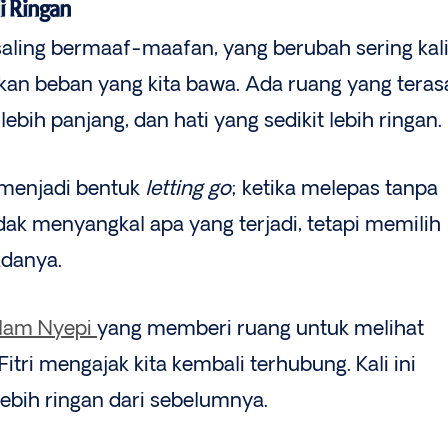
i Ringan
saling bermaaf-maafan, yang berubah sering kal
nkan beban yang kita bawa. Ada ruang yang teras
lebih panjang, dan hati yang sedikit lebih ringan.
 menjadi bentuk
letting go
; ketika melepas tanpa
dak menyangkal apa yang terjadi, tetapi memilih
adanya.
alam Nyepi
yang memberi ruang untuk melihat
Fitri mengajak kita kembali terhubung. Kali ini
ebih ringan dari sebelumnya.