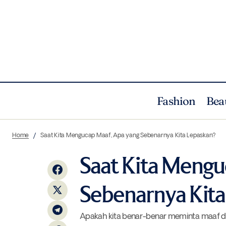
Fashion
Bea
Insomnia? Hotel di Singapura Ini Akan
Jiw
Home
Saat Kita Mengucap Maaf, Apa yang Sebenarnya Kita Lepaskan?
Membantu Tidur Anda
Saat Kita Mengu
Sebenarnya Kita
Apakah kita benar-benar meminta maaf 