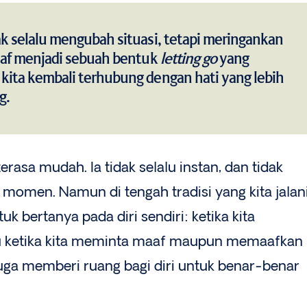
 selalu mengubah situasi, tetapi meringankan
aaf menjadi sebuah bentuk
letting go
yang
ita kembali terhubung dengan hati yang lebih
g.
rasa mudah. Ia tidak selalu instan, dan tidak
u momen. Namun di tengah tradisi yang kita jalani
k bertanya pada diri sendiri: ketika kita
u ketika kita meminta maaf maupun memaafkan
 juga memberi ruang bagi diri untuk benar-benar