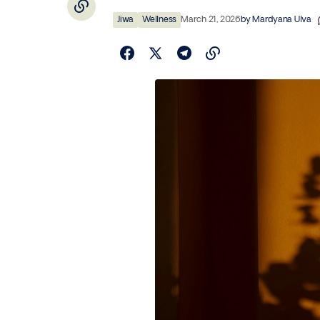
Jiwa
Wellness
March 21, 2026
by
Mardyana Ulva