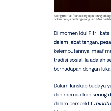
Saling memaafkan sering dipandang sebagai
bukan hanya tentang orang lain. Maaf adala
Di momen Idul Fitri, kat
dalam jabat tangan, pesa
kelembutannya, maaf me
tradisi sosial. Ia adalah
berhadapan dengan luka,
Dalam lanskap budaya 
dan memaafkan sering d
dalam perspektif
mindfu