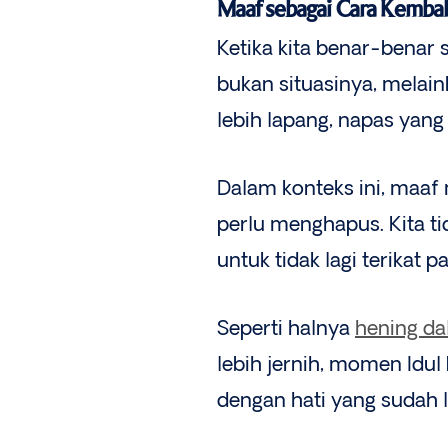
Maaf sebagai Cara Kembal
Ketika kita benar-benar 
bukan situasinya, melai
lebih lapang, napas yang 
Dalam konteks ini, maaf
perlu menghapus. Kita ti
untuk tidak lagi terikat p
Seperti halnya
hening d
lebih jernih, momen Idul 
dengan hati yang sudah l