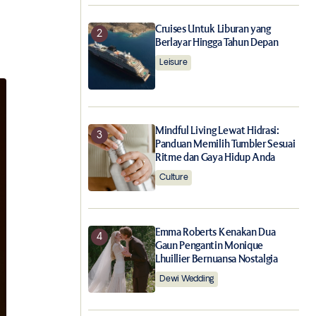
Cruises Untuk Liburan yang
Berlayar Hingga Tahun Depan
Leisure
Mindful Living Lewat Hidrasi:
Panduan Memilih Tumbler Sesuai
Ritme dan Gaya Hidup Anda
Culture
Emma Roberts Kenakan Dua
Gaun Pengantin Monique
Lhuillier Bernuansa Nostalgia
Dewi Wedding