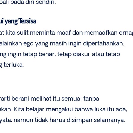
li pada diri sendiri.
 yang Tersisa
at kita sulit meminta maaf dan memaafkan orna
elainkan ego yang masih ingin dipertahankan.
g ingin tetap benar, tetap diakui, atau tetap
g terluka.
rti berani melihat itu semua: tanpa
an. Kita belajar mengakui bahwa luka itu ada,
yata, namun tidak harus disimpan selamanya.