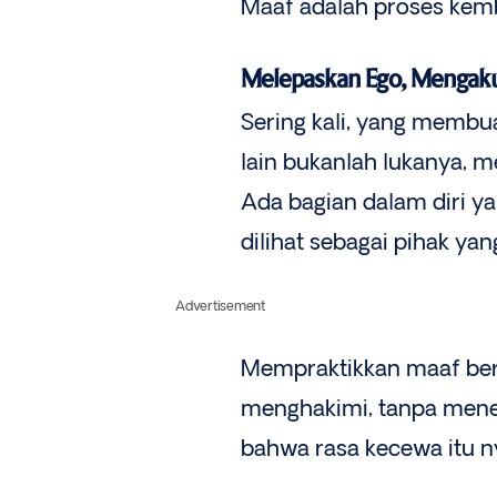
Maaf adalah proses kemba
Melepaskan Ego, Mengakui
Sering kali, yang membu
lain bukanlah lukanya, m
Ada bagian dalam diri yan
dilihat sebagai pihak yan
Advertisement
Mempraktikkan maaf bera
menghakimi, tanpa menek
bahwa rasa kecewa itu n