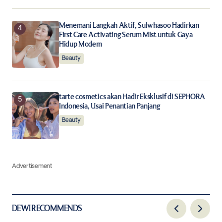
Menemani Langkah Aktif, Sulwhasoo Hadirkan
First Care Activating Serum Mist untuk Gaya
Hidup Modern
Beauty
tarte cosmetics akan Hadir Eksklusif di SEPHORA
Indonesia, Usai Penantian Panjang
Beauty
Advertisement
DEWI RECOMMENDS