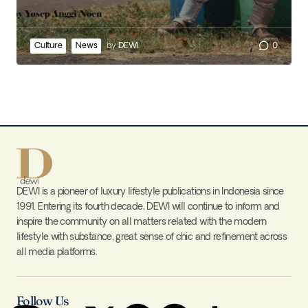
Culture
News
by
DEWI
0
DEWI is a pioneer of luxury lifestyle publications in Indonesia since
1991. Entering its fourth decade, DEWI will continue to inform and
inspire the community on all matters related with the modern
lifestyle with substance, great sense of chic and refinement across
all media platforms.
Follow Us