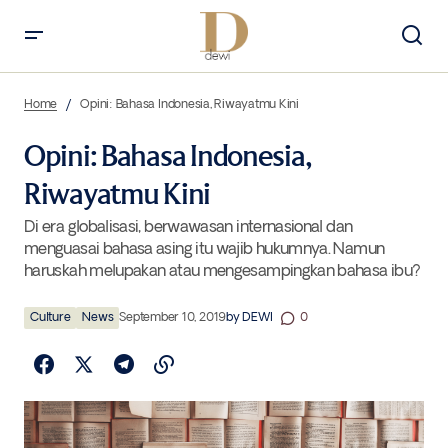
Opini: Bahasa Indonesia, Riwayatmu Kini
Home
Opini: Bahasa Indonesia, Riwayatmu Kini
Opini: Bahasa Indonesia,
Riwayatmu Kini
Di era globalisasi, berwawasan internasional dan
menguasai bahasa asing itu wajib hukumnya. Namun
haruskah melupakan atau mengesampingkan bahasa ibu?
Culture
News
September 10, 2019
by
DEWI
0