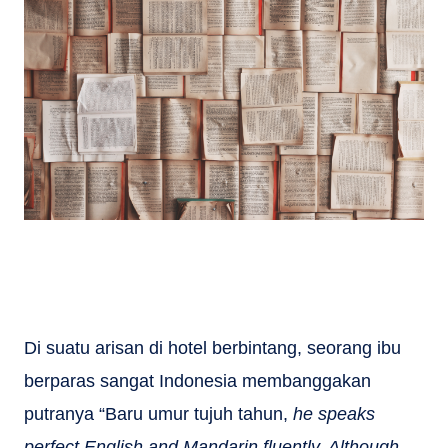
Di suatu arisan di hotel berbintang, seorang ibu
berparas sangat Indonesia membanggakan
putranya “Baru umur tujuh tahun,
he speaks
perfect English and Mandarin fluently. Although