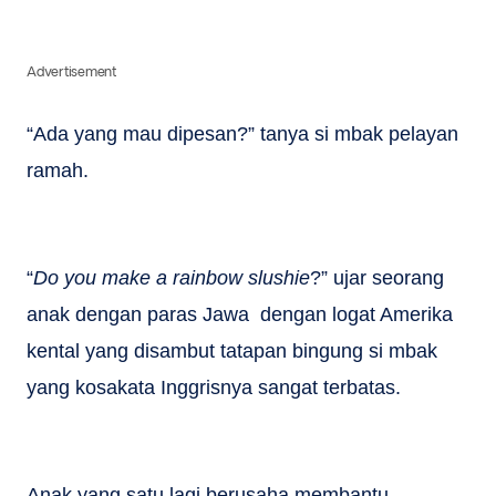
Advertisement
“Ada yang mau dipesan?” tanya si mbak pelayan
ramah.
“
Do you make a rainbow slushie
?” ujar seorang
anak dengan paras Jawa dengan logat Amerika
kental yang disambut tatapan bingung si mbak
yang kosakata Inggrisnya sangat terbatas.
Anak yang satu lagi berusaha membantu