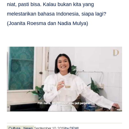
niat, pasti bisa. Kalau bukan kita yang
melestarikan bahasa Indonesia, siapa lagi
?
(Joanita Roesma dan Nadia Mulya)
Culture
News
September 10, 2019
by
DEWI