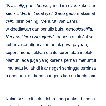
“B
asically
, gue
choose
yang biru e
ven
kekecilan
sedikit.
Worth it
soalnya.” Gado-gado maksimal
cyin
, bikin pening! Menurut Ivan Lanin,
wikipediawan dan penulis buku
Xenoglosofilia:
Kenapa Harus Nginggris?
, bahasa anak Jaksel
kebanyakan digunakan untuk gaya-gayaan,
seperti menunjukkan dia itu keren atau intelek.
Namun, ada juga yang karena pernah menuntut
ilmu atau kuliah di luar negeri sehingga terbiasa
menggunakan bahasa Inggris karena kebiasaan.
Kalau sesekali boleh lah menggunakan bahasa