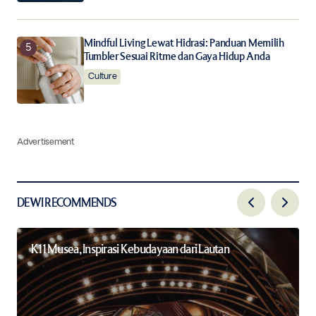
Mindful Living Lewat Hidrasi: Panduan Memilih
Tumbler Sesuai Ritme dan Gaya Hidup Anda
Culture
Advertisement
DEWI RECOMMENDS
K11 Musea, Inspirasi Kebudayaan dari Lautan