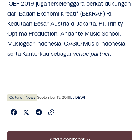
IOEF 2019 juga terselenggara berkat dukungan
dari Badan Ekonomi Kreatif (BEKRAF) RI,
Kedutaan Besar Austria di Jakarta, PT. Trinity
Optima Production, Andante Music School,
Musicgear Indonesia, CASIO Music Indonesia,
serta Kantorkuu sebagai
venue partner
.
Culture
News
September 13, 2019
by
DEWI
Add a comment