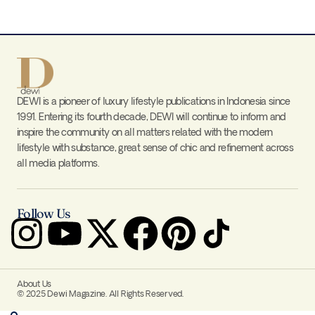
DEWI is a pioneer of luxury lifestyle publications in Indonesia since
1991. Entering its fourth decade, DEWI will continue to inform and
inspire the community on all matters related with the modern
lifestyle with substance, great sense of chic and refinement across
all media platforms.
Follow Us
About Us
© 2025 Dewi Magazine. All Rights Reserved.