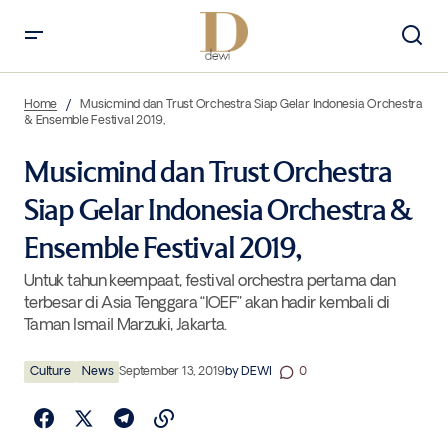
Musicmind dan Trust Orchestra Siap Gelar Indonesia Orchestra &
Ensemble Festival 2019,
Home
Musicmind dan Trust Orchestra Siap Gelar Indonesia Orchestra
& Ensemble Festival 2019,
Musicmind dan Trust Orchestra
Siap Gelar Indonesia Orchestra &
Ensemble Festival 2019,
Untuk tahun keempaat, festival orchestra pertama dan
terbesar di Asia Tenggara “IOEF” akan hadir kembali di
Taman Ismail Marzuki, Jakarta.
Culture
News
September 13, 2019
by
DEWI
0