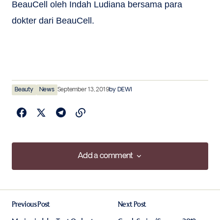
BeauCell oleh Indah Ludiana bersama para
dokter dari BeauCell.
Beauty
News
September 13, 2019
by
DEWI
Add a comment
Add a comment
Previous Post
Next Post
Your email address will not be published.