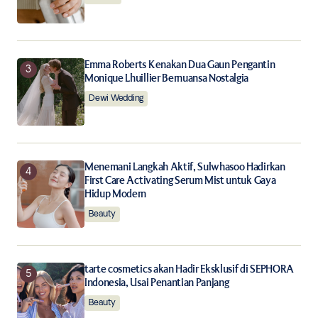
Submit Comment
Emma Roberts Kenakan Dua Gaun Pengantin
Monique Lhuillier Bernuansa Nostalgia
Dewi Wedding
Menemani Langkah Aktif, Sulwhasoo Hadirkan
First Care Activating Serum Mist untuk Gaya
Hidup Modern
Beauty
tarte cosmetics akan Hadir Eksklusif di SEPHORA
Indonesia, Usai Penantian Panjang
Beauty