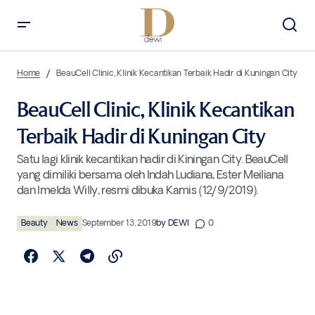
BeauCell Clinic, Klinik Kecantikan Terbaik Hadir di Kuningan City
Home
BeauCell Clinic, Klinik Kecantikan Terbaik Hadir di Kuningan City
BeauCell Clinic, Klinik Kecantikan
Terbaik Hadir di Kuningan City
Satu lagi klinik kecantikan hadir di Kiningan City. BeauCell
yang dimiliki bersama oleh Indah Ludiana, Ester Meiliana
dan Imelda Willy, resmi dibuka Kamis (12/9/2019).
Beauty
News
September 13, 2019
by
DEWI
0