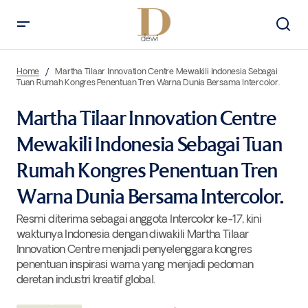
Martha Tilaar Innovation Centre Mewakili Indonesia Sebagai Tuan
Rumah Kongres Penentuan Tren Warna Dunia Bersama Intercolor.
Home
Martha Tilaar Innovation Centre Mewakili Indonesia Sebagai
Tuan Rumah Kongres Penentuan Tren Warna Dunia Bersama Intercolor.
Martha Tilaar Innovation Centre
Mewakili Indonesia Sebagai Tuan
Rumah Kongres Penentuan Tren
Warna Dunia Bersama Intercolor.
Resmi diterima sebagai anggota Intercolor ke-17, kini
waktunya Indonesia dengan diwakili Martha Tilaar
Innovation Centre menjadi penyelenggara kongres
penentuan inspirasi warna yang menjadi pedoman
deretan industri kreatif global.