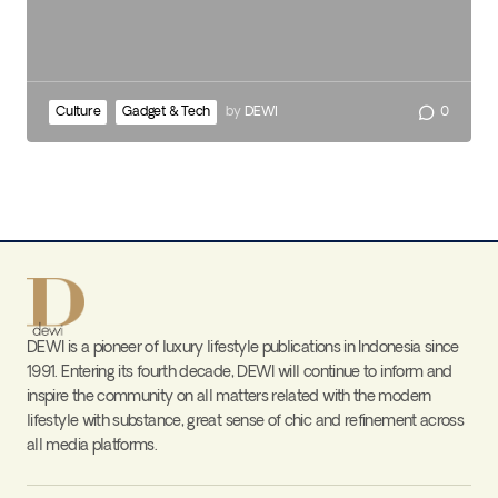
Culture
Gadget & Tech
by
DEWI
0
DEWI is a pioneer of luxury lifestyle publications in Indonesia since
1991. Entering its fourth decade, DEWI will continue to inform and
inspire the community on all matters related with the modern
lifestyle with substance, great sense of chic and refinement across
all media platforms.