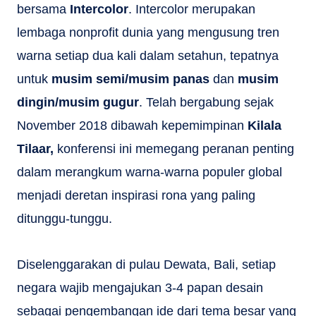
bersama
Intercolor
. Intercolor merupakan
lembaga nonprofit dunia yang mengusung tren
warna setiap dua kali dalam setahun, tepatnya
untuk
musim semi/musim panas
dan
musim
dingin/musim gugur
. Telah bergabung sejak
November 2018 dibawah kepemimpinan
Kilala
Tilaar,
konferensi ini memegang peranan penting
dalam merangkum warna-warna populer global
menjadi deretan inspirasi rona yang paling
ditunggu-tunggu.
Diselenggarakan di pulau Dewata, Bali, setiap
negara wajib mengajukan 3-4 papan desain
sebagai pengembangan ide dari tema besar yang