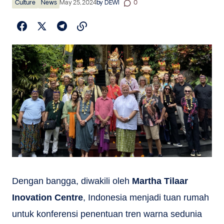
Culture
News
May 25, 2024
by
DEWI
0
Dengan bangga, diwakili oleh
Martha Tilaar
Inovation Centre
, Indonesia menjadi tuan rumah
untuk konferensi penentuan tren warna sedunia