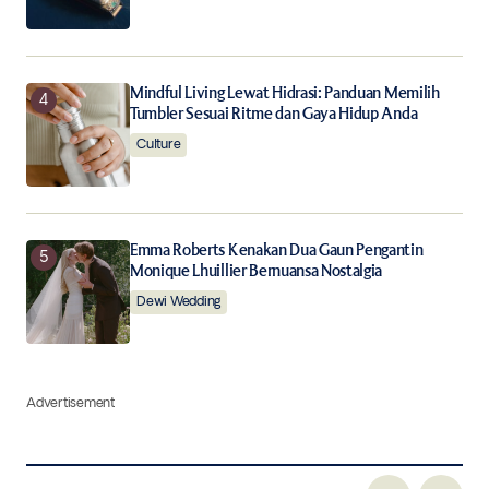
Mindful Living Lewat Hidrasi: Panduan Memilih
Tumbler Sesuai Ritme dan Gaya Hidup Anda
Culture
Emma Roberts Kenakan Dua Gaun Pengantin
Monique Lhuillier Bernuansa Nostalgia
Dewi Wedding
Advertisement