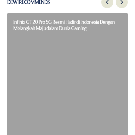
DEWI RECOMMENDS
Infinix GT 20 Pro 5G Resmi Hadir di Indonesia Dengan
Melangkah Maju dalam Dunia Gaming