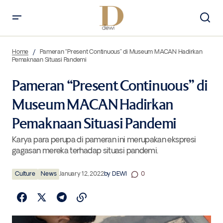
Pameran “Present Continuous” di Museum MACAN Hadirkan
Pemaknaan Situasi Pandemi
Home
Pameran “Present Continuous” di Museum MACAN Hadirkan
Pemaknaan Situasi Pandemi
Pameran “Present Continuous” di
Museum MACAN Hadirkan
Pemaknaan Situasi Pandemi
Karya para perupa di pameran ini merupakan ekspresi
gagasan mereka terhadap situasi pandemi.
Culture
News
January 12, 2022
by
DEWI
0