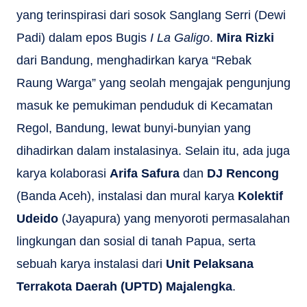
yang terinspirasi dari sosok Sanglang Serri (Dewi
Padi) dalam epos Bugis
I La Galigo
.
Mira Rizki
dari Bandung, menghadirkan karya “Rebak
Raung Warga” yang seolah mengajak pengunjung
masuk ke pemukiman penduduk di Kecamatan
Regol, Bandung, lewat bunyi-bunyian yang
dihadirkan dalam instalasinya. Selain itu, ada juga
karya kolaborasi
Arifa Safura
dan
DJ Rencong
(Banda Aceh), instalasi dan mural karya
Kolektif
Udeido
(Jayapura) yang menyoroti permasalahan
lingkungan dan sosial di tanah Papua, serta
sebuah karya instalasi dari
Unit Pelaksana
Terrakota Daerah (UPTD) Majalengka
.