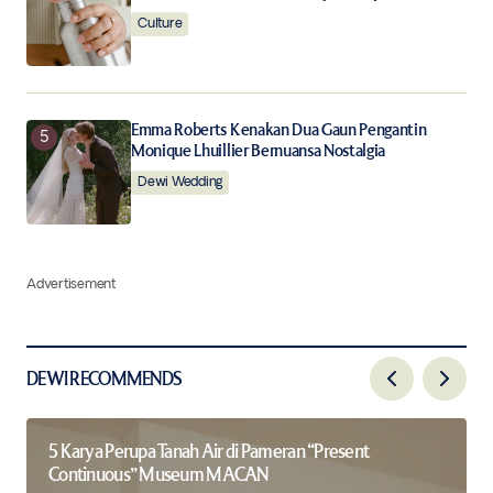
Culture
Emma Roberts Kenakan Dua Gaun Pengantin
Monique Lhuillier Bernuansa Nostalgia
Dewi Wedding
Advertisement
DEWI RECOMMENDS
5 Karya Perupa Tanah Air di Pameran “Present
Continuous” Museum MACAN