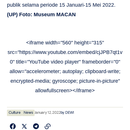
publik selama periode 15 Januari-15 Mei 2022.
(UP) Foto: Museum MACAN
<iframe width="560" height="315"
src="https://www.youtube.com/embed/cjJPB7qt1v
0" title="YouTube video player" frameborder="0"
allow="accelerometer; autoplay; clipboard-write;
encrypted-media; gyroscope; picture-in-picture"
allowfullscreen></iframe>
Culture
News
January 12, 2022
by
DEWI