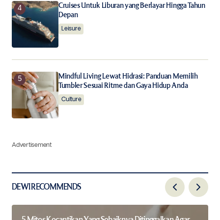
Cruises Untuk Liburan yang Berlayar Hingga Tahun
Depan
Leisure
Mindful Living Lewat Hidrasi: Panduan Memilih
Tumbler Sesuai Ritme dan Gaya Hidup Anda
Culture
Advertisement
DEWI RECOMMENDS
5 Mitos Kecantikan Yang Sebaiknya Ditinggalkan Agar