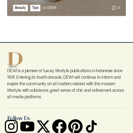
Beauty
Tips
by
DEWI
0
DEWI is a pioneer of luxury lifestyle publications in Indonesia since
1991. Entering its fourth decade, DEWI will continue to inform and
inspire the community on all matters related with the modern
lifestyle with substance, great sense of chic and refinement across
all media platforms.
Follow Us