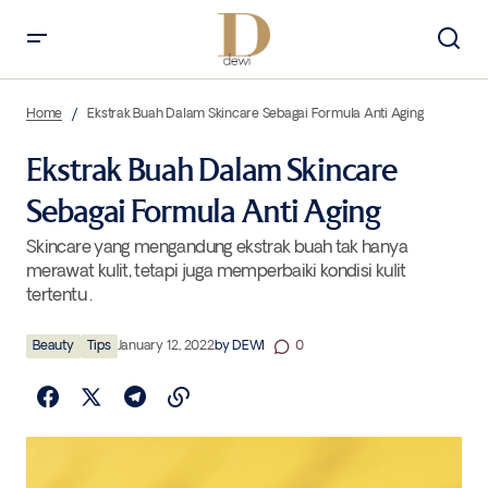
Ekstrak Buah Dalam Skincare Sebagai Formula Anti Aging
Home
Ekstrak Buah Dalam Skincare Sebagai Formula Anti Aging
Ekstrak Buah Dalam Skincare
Sebagai Formula Anti Aging
Skincare yang mengandung ekstrak buah tak hanya
merawat kulit, tetapi juga memperbaiki kondisi kulit
tertentu .
Beauty
Tips
January 12, 2022
by
DEWI
0