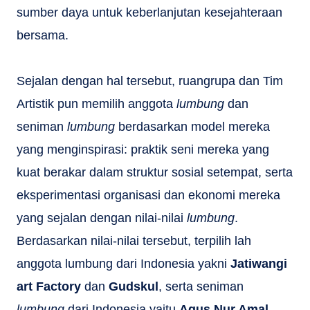
sumber daya untuk keberlanjutan kesejahteraan
bersama.
Sejalan dengan hal tersebut, ruangrupa dan Tim
Artistik pun memilih anggota
lumbung
dan
seniman
lumbung
berdasarkan model mereka
yang menginspirasi: praktik seni mereka yang
kuat berakar dalam struktur sosial setempat, serta
eksperimentasi organisasi dan ekonomi mereka
yang sejalan dengan nilai-nilai
lumbung
.
Berdasarkan nilai-nilai tersebut, terpilih lah
anggota lumbung dari Indonesia yakni
Jatiwangi
art Factory
dan
Gudskul
, serta seniman
lumbung
dari Indonesia yaitu
Agus Nur Amal