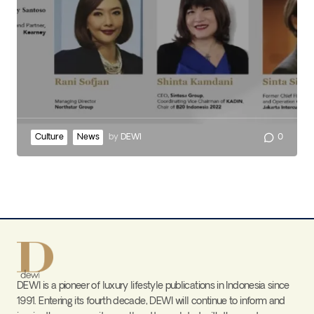
Culture
News
by
DEWI
0
DEWI is a pioneer of luxury lifestyle publications in Indonesia since
1991. Entering its fourth decade, DEWI will continue to inform and