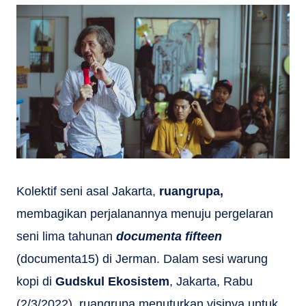
Kolektif seni asal Jakarta,
ruangrupa,
membagikan perjalanannya menuju pergelaran
seni lima tahunan
documenta fifteen
(documenta15) di Jerman. Dalam sesi warung
kopi di
Gudskul Ekosistem
, Jakarta, Rabu
(2/3/2022), ruangrupa menuturkan visinya untuk