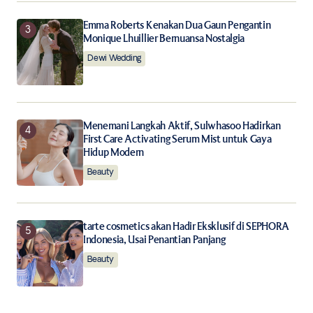
Emma Roberts Kenakan Dua Gaun Pengantin
Monique Lhuillier Bernuansa Nostalgia
Dewi Wedding
Menemani Langkah Aktif, Sulwhasoo Hadirkan
First Care Activating Serum Mist untuk Gaya
Hidup Modern
Beauty
tarte cosmetics akan Hadir Eksklusif di SEPHORA
Indonesia, Usai Penantian Panjang
Beauty