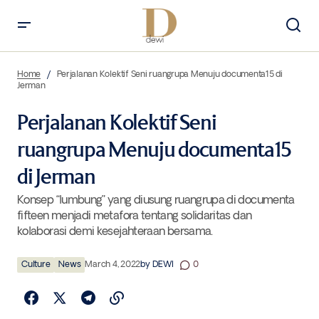
Perjalanan Kolektif Seni ruangrupa Menuju documenta15 di Jerman
Home
Perjalanan Kolektif Seni ruangrupa Menuju documenta15 di
Jerman
Perjalanan Kolektif Seni
ruangrupa Menuju documenta15
di Jerman
Konsep “lumbung” yang diusung ruangrupa di documenta
fifteen menjadi metafora tentang solidaritas dan
kolaborasi demi kesejahteraan bersama.
Culture
News
March 4, 2022
by
DEWI
0