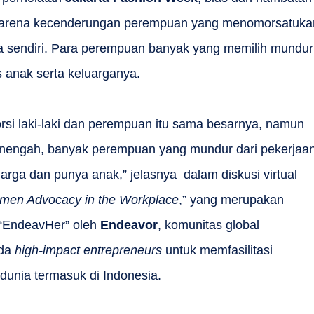
a karena kecenderungan perempuan yang menomorsatuka
ya sendiri. Para perempuan banyak yang memilih mundur
 anak serta keluarganya.
porsi laki-laki dan perempuan itu sama besarnya, namun
nengah, banyak perempuan yang mundur dari pekerjaa
arga dan punya anak,” jelasnya dalam diskusi virtual
omen Advocacy in the Workplace
,” yang merupakan
 “EndeavHer” oleh
Endeavor
, komunitas global
ada
high-impact entrepreneurs
untuk memfasilitasi
 dunia termasuk di Indonesia.