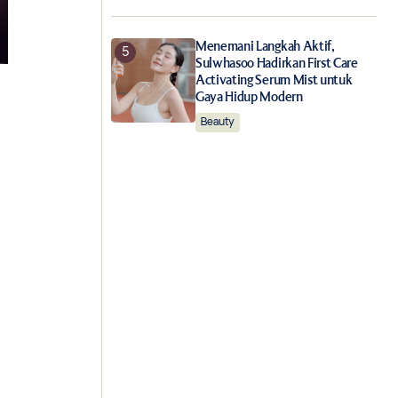
Menemani Langkah Aktif,
Sulwhasoo Hadirkan First Care
Activating Serum Mist untuk
Gaya Hidup Modern
Beauty