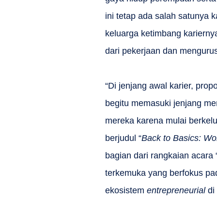
ini tetap ada salah satuny
keluarga ketimbang kariern
dari pekerjaan dan mengurus
“Di jenjang awal karier, pro
begitu memasuki jenjang me
mereka karena mulai berkelu
berjudul “
Back to Basics: W
bagian dari rangkaian acara
terkemuka yang berfokus p
ekosistem
entrepreneurial
di