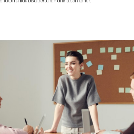
erlukan untuk bisa bertahan di lintasan karier.