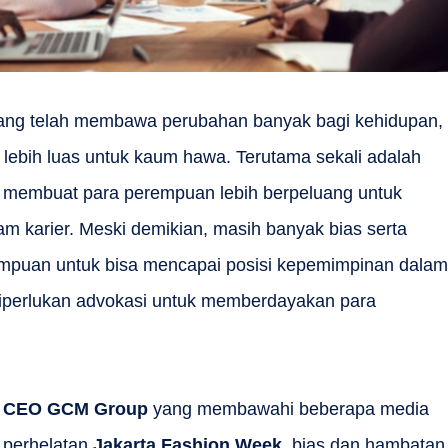
g telah membawa perubahan banyak bagi kehidupan,
 lebih luas untuk kaum hawa. Terutama sekali adalah
g membuat para perempuan lebih berpeluang untuk
am karier. Meski demikian, masih banyak bias serta
mpuan untuk bisa mencapai posisi kepemimpinan dalam
diperlukan advokasi untuk memberdayakan para
,
CEO GCM Group
yang membawahi beberapa media
 perhelatan
Jakarta Fashion Week
, bias dan hambatan