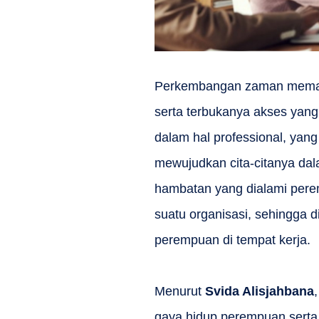
Perkembangan zaman meman
serta terbukanya akses yang
dalam hal professional, yan
mewujudkan cita-citanya dal
hambatan yang dialami pere
suatu organisasi, sehingga 
perempuan di tempat kerja.
Menurut
Svida Alisjahbana
gaya hidup perempuan serta