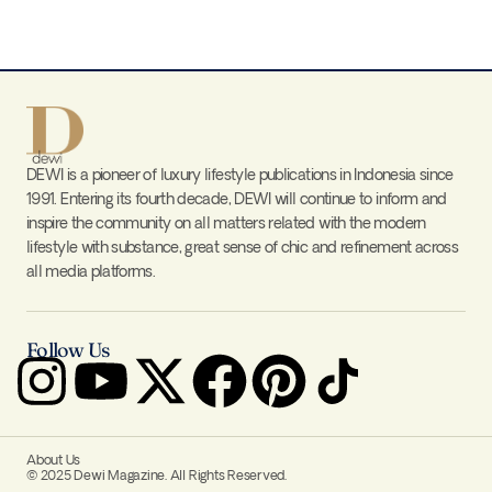
DEWI is a pioneer of luxury lifestyle publications in Indonesia since
1991. Entering its fourth decade, DEWI will continue to inform and
inspire the community on all matters related with the modern
lifestyle with substance, great sense of chic and refinement across
all media platforms.
Follow Us
About Us
© 2025 Dewi Magazine. All Rights Reserved.