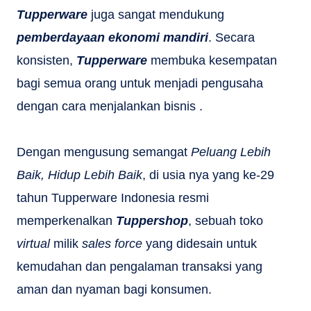
Tupperware
juga sangat mendukung
pemberdayaan
e
konomi
m
andiri
. Secara
konsisten,
Tupperware
membuka kesempatan
bagi semua orang untuk menjadi pengusaha
dengan cara menjalankan bisnis .
Dengan mengusung semangat
Peluang Lebih
Baik, Hidup Lebih Baik
, di usia nya yang ke-29
tahun Tupperware Indonesia resmi
memperkenalkan
Tuppershop
, sebuah toko
virtual
milik
sales force
yang didesain untuk
kemudahan dan pengalaman transaksi yang
aman dan nyaman bagi konsumen.