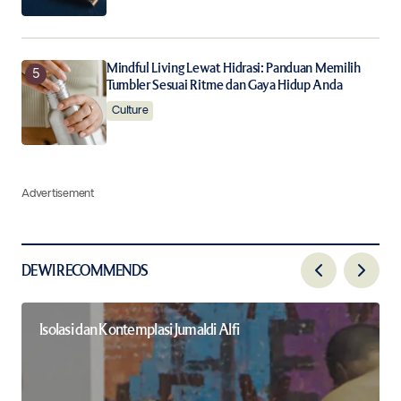
Mindful Living Lewat Hidrasi: Panduan Memilih
Tumbler Sesuai Ritme dan Gaya Hidup Anda
Culture
Advertisement
DEWI RECOMMENDS
Isolasi dan Kontemplasi Jumaldi Alfi