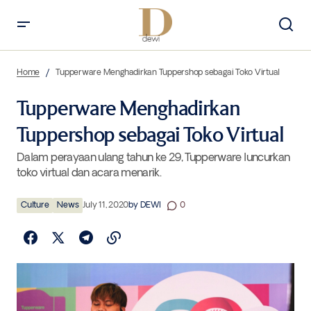
Tupperware Menghadirkan Tuppershop sebagai Toko Virtual
Home
Tupperware Menghadirkan Tuppershop sebagai Toko Virtual
Tupperware Menghadirkan
Tuppershop sebagai Toko Virtual
Dalam perayaan ulang tahun ke 29, Tupperware luncurkan
toko virtual dan acara menarik.
Culture
News
July 11, 2020
by
DEWI
0