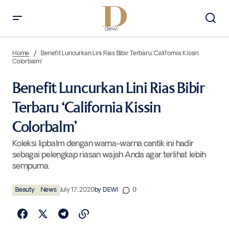
Benefit Luncurkan Lini Rias Bibir Terbaru ‘California Kissin Colorbalm’
Home
Benefit Luncurkan Lini Rias Bibir Terbaru ‘California Kissin
Colorbalm’
Benefit Luncurkan Lini Rias Bibir
Terbaru ‘California Kissin
Colorbalm’
Koleksi lipbalm dengan warna-warna cantik ini hadir
sebagai pelengkap riasan wajah Anda agar terlihat lebih
sempurna.
Beauty
News
July 17, 2020
by
DEWI
0