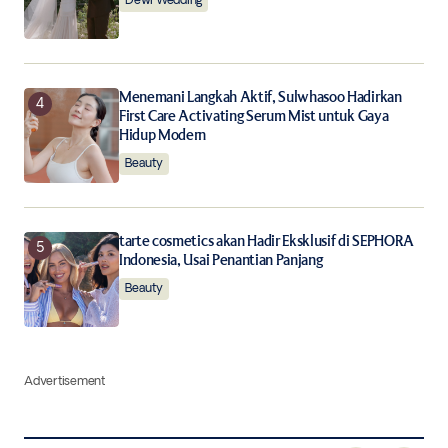
Dewi Wedding
Menemani Langkah Aktif, Sulwhasoo Hadirkan
First Care Activating Serum Mist untuk Gaya
Hidup Modern
Beauty
tarte cosmetics akan Hadir Eksklusif di SEPHORA
Indonesia, Usai Penantian Panjang
Beauty
Advertisement