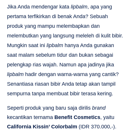
Jika Anda mendengar kata
lipbalm
, apa yang
pertama terfikirkan di benak Anda? Sebuah
produk yang mampu melembapkan dan
melembutkan yang langsung meleleh di kulit bibir.
Mungkin saat ini
lipbalm
hanya Anda gunakan
saat malam sebelum tidur dan bukan sebagai
pelengkap rias wajah. Namun apa jadinya jika
lipbalm
hadir dengan warna-warna yang cantik?
Senantiasa riasan bibir Anda tetap akan tampil
sempurna tanpa membuat bibir terasa kering.
Seperti produk yang baru saja dirilis
brand
kecantikan ternama
Benefit Cosmetics
, yaitu
California Kissin’ Colorbalm
(IDR 370.000,-).