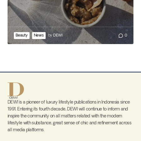
Beauty
News
by
DEWI
0
DEWI is a pioneer of luxury lifestyle publications in Indonesia since
1991. Entering its fourth decade, DEWI will continue to inform and
inspire the community on all matters related with the modern
lifestyle with substance, great sense of chic and refinement across
all media platforms.