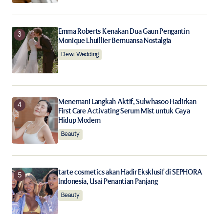
Submit Comment
Emma Roberts Kenakan Dua Gaun Pengantin
Monique Lhuillier Bernuansa Nostalgia
Dewi Wedding
Menemani Langkah Aktif, Sulwhasoo Hadirkan
First Care Activating Serum Mist untuk Gaya
Hidup Modern
Beauty
tarte cosmetics akan Hadir Eksklusif di SEPHORA
Indonesia, Usai Penantian Panjang
Beauty