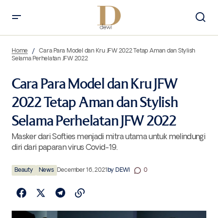
Cara Para Model dan Kru JFW 2022 Tetap Aman dan Stylish Selama
Perhelatan JFW 2022
Home
Cara Para Model dan Kru JFW 2022 Tetap Aman dan Stylish
Selama Perhelatan JFW 2022
Cara Para Model dan Kru JFW
2022 Tetap Aman dan Stylish
Selama Perhelatan JFW 2022
Masker dari Softies menjadi mitra utama untuk melindungi
diri dari paparan virus Covid-19.
Beauty
News
December 16, 2021
by
DEWI
0