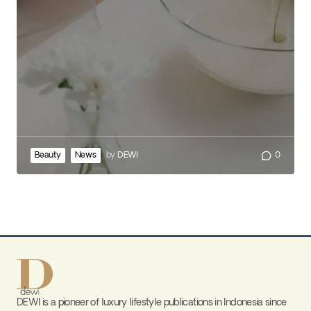
Beauty
News
by
DEWI
0
DEWI is a pioneer of luxury lifestyle publications in Indonesia since