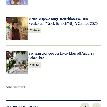
Moire Bespoke Rugs Hadir dalam Paviliun
Kolaboratif “Tapak Tumbuh” di JIA Curated 2026
Culture
5 Alasan Loungewear Layak Menjadi Andalan
Sehari-hari
Fashion
Advertisement