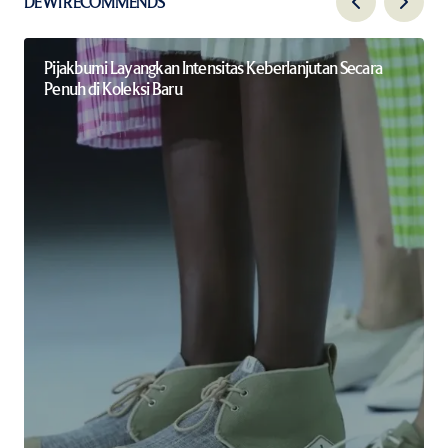
DEWI RECOMMENDS
Pijakbumi Layangkan Intensitas Keberlanjutan Secara
Penuh di Koleksi Baru