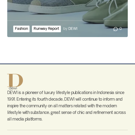
Fashion
Runway Report
by
DEWI
0
DEWI is a pioneer of luxury lifestyle publications in Indonesia since
1991. Entering its fourth decade, DEWI will continue to inform and
inspire the community on all matters related with the modern
lifestyle with substance, great sense of chic and refinement across
all media platforms.