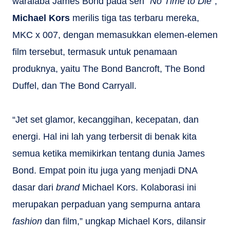
waralaba James Bond pada seri “
No Time to Die
”,
Michael Kors
merilis tiga tas terbaru mereka,
MKC x 007, dengan memasukkan elemen-elemen
film tersebut, termasuk untuk penamaan
produknya, yaitu The Bond Bancroft, The Bond
Duffel, dan The Bond Carryall.
“Jet set glamor, kecanggihan, kecepatan, dan
energi. Hal ini lah yang terbersit di benak kita
semua ketika memikirkan tentang dunia James
Bond. Empat poin itu juga yang menjadi DNA
dasar dari
brand
Michael Kors. Kolaborasi ini
merupakan perpaduan yang sempurna antara
fashion
dan film,” ungkap Michael Kors, dilansir