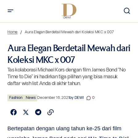
Aura Elegan Berdetail Mewah dari Koleksi MKC x 007
Home
Aura Elegan Berdetail Mewah dari Koleksi MKC x 007
Aura Elegan Berdetail Mewah dari
Koleksi MKC x 007
Tas kolaborasi Michael Kors dengan film James Bond “No
Time to Die” ini hadirkan tiga pilihan yang bisa masuk
daftar wish list Anda di akhir tahun.
Fashion
News
December 16, 2021
by
DEWI
0
Bertepatan dengan ulang tahun ke-25 dari film