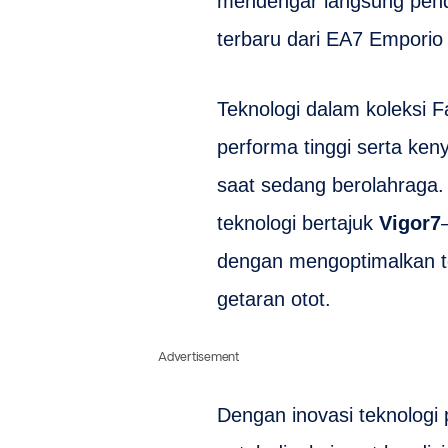
mendengar langsung pend
terbaru dari EA7 Emporio
Teknologi dalam koleksi Fa
performa tinggi serta ke
saat sedang berolahraga. 
teknologi bertajuk
Vigor7
dengan mengoptimalkan 
getaran otot.
Advertisement
Dengan inovasi teknologi