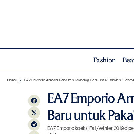
Fashion
Bea
Kehangatan Pesta Rilis Koleksi Cruise
Beauty
Home
EA7 Emporio Armani Kenalkan Teknologi Baru untuk Pakaian Olahra
2020 Dior
EA7 Emporio Arm
Baru untuk Paka
EA7 Emporio koleksi Fall/Winter 2019 dip