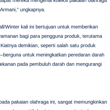
apat mereka mengenai koleksi pakaian olahraga
 Armani,” ungkapnya.
ll/Winter kali ini bertujuan untuk memberikan
nyamanan bagi para pengguna produk, terutama
Kiatnya demikian, seperti salah satu produk
—berguna untuk meningkatkan peredaran darah
tekanan pada pembuluh darah dan mengurangi
 pada pakaian olahraga ini, sangat memungkinkan