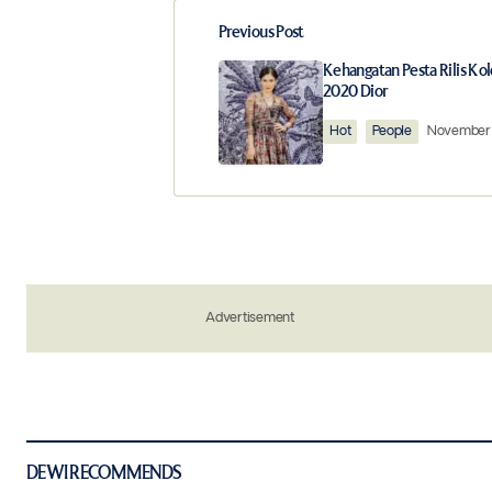
Previous Post
Your email address will not be publ
Kehangatan Pesta Rilis Kol
2020 Dior
Comment
*
Hot
People
November 
Your Name
*
Save my name, email, and website in 
Advertisement
the next time I comment.
Notify me of new posts by email.
Submit Comment
DEWI RECOMMENDS