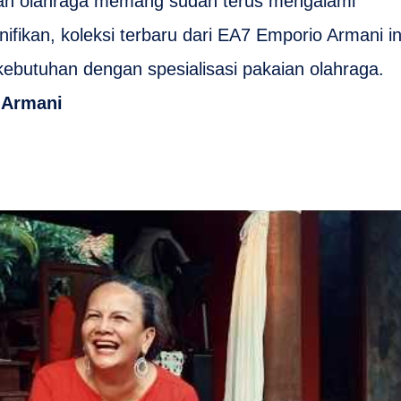
aian olahraga memang sudah terus mengalami
fikan, koleksi terbaru dari EA7 Emporio Armani in
kebutuhan dengan spesialisasi pakaian olahraga.
 Armani