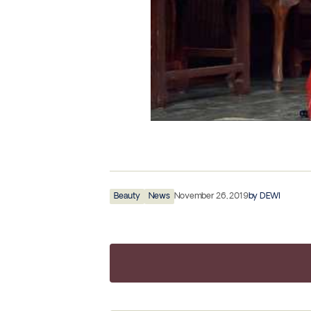
Beauty
News
November 26, 2019
by
DEWI