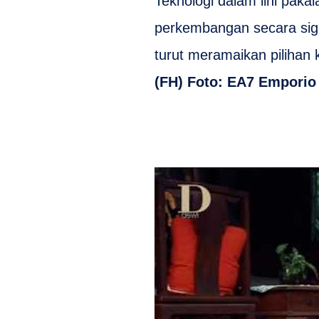
Teknologi dalam lini pak
perkembangan secara signi
turut meramaikan pilihan 
(FH) Foto: EA7 Emporio