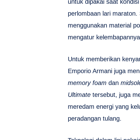
untuk dipakai saat kondisi
perlombaan lari maraton.
menggunakan material po
mengatur kelembapannya
Untuk memberikan kenyam
Emporio Armani juga men
memory foam
dan
midsol
Ultimate
tersebut, juga m
meredam energi yang kelua
peradangan tulang.