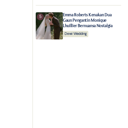
Emma Roberts Kenakan Dua
Gaun Pengantin Monique
Lhuillier Bernuansa Nostalgia
Dewi Wedding