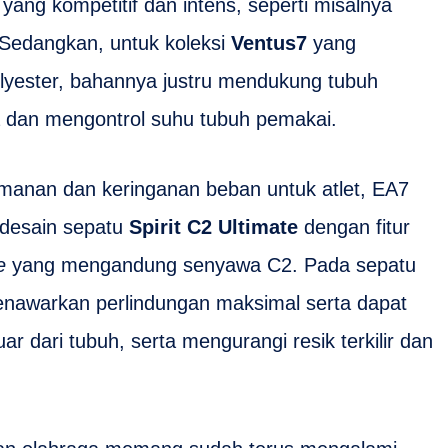
 yang kompetitif dan intens, seperti misalnya
 Sedangkan, untuk koleksi
Ventus7
yang
lyester, bahannya justru mendukung tubuh
 dan mengontrol suhu tubuh pemakai.
anan dan keringanan beban untuk atlet, EA7
desain sepatu
Spirit C2 Ultimate
dengan fitur
e
yang mengandung senyawa C2. Pada sepatu
enawarkan perlindungan maksimal serta dapat
r dari tubuh, serta mengurangi resik terkilir dan