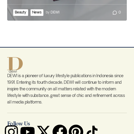
Beauty
News
by
DEWI
0
DEWI is a pioneer of luxury lifestyle publications in Indonesia since
1991. Entering its fourth decade, DEWI will continue to inform and
inspire the community on all matters related with the modern
lifestyle with substance, great sense of chic and refinement across
all media platforms.
Follow Us