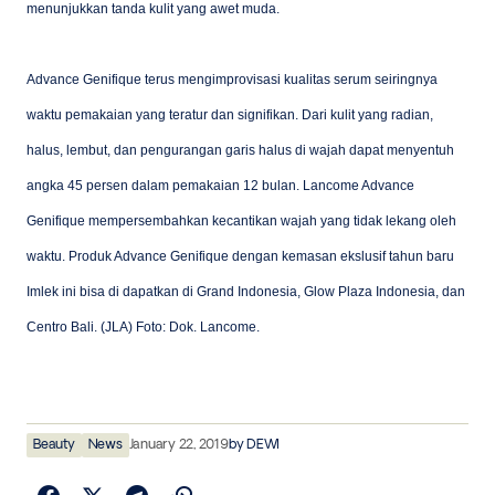
menunjukkan tanda kulit yang awet muda.
Advance Genifique terus mengimprovisasi kualitas serum seiringnya
waktu pemakaian yang teratur dan signifikan. Dari kulit yang radian,
halus, lembut, dan pengurangan garis halus di wajah dapat menyentuh
angka 45 persen dalam pemakaian 12 bulan. Lancome Advance
Genifique mempersembahkan kecantikan wajah yang tidak lekang oleh
waktu. Produk Advance Genifique dengan kemasan ekslusif tahun baru
Imlek ini bisa di dapatkan di Grand Indonesia, Glow Plaza Indonesia, dan
Centro Bali. (JLA) Foto: Dok. Lancome.
Beauty
News
January 22, 2019
by
DEWI