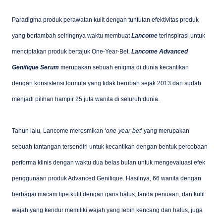
Paradigma produk perawatan kulit dengan tuntutan efektivitas produk
yang bertambah seiringnya waktu membuat
Lancome
terinspirasi untuk
menciptakan produk bertajuk One-Year-Bet.
Lancome Advanced
Genifique
Serum
merupakan sebuah enigma di dunia kecantikan
dengan konsistensi formula yang tidak berubah sejak 2013 dan sudah
menjadi pilihan hampir 25 juta wanita di seluruh dunia.
Tahun lalu, Lancome meresmikan ‘
one-year-bet
’ yang merupakan
sebuah tantangan tersendiri untuk kecantikan dengan bentuk percobaan
performa klinis dengan waktu dua belas bulan untuk mengevaluasi efek
penggunaan produk Advanced Genifique. Hasilnya, 66 wanita dengan
berbagai macam tipe kulit dengan garis halus, tanda penuaan, dan kulit
wajah yang kendur memiliki wajah yang lebih kencang dan halus, juga