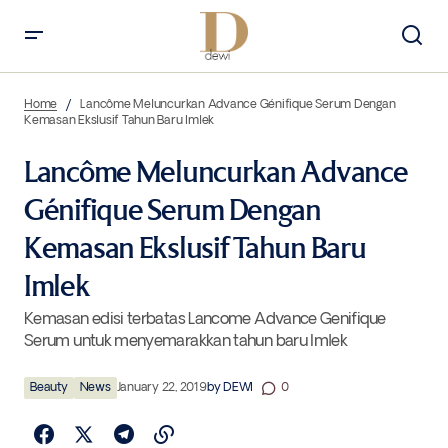
Lancôme Meluncurkan Advance Génifique Serum Dengan Kemasan
Ekslusif Tahun Baru Imlek
Home
Lancôme Meluncurkan Advance Génifique Serum Dengan
Kemasan Ekslusif Tahun Baru Imlek
Lancôme Meluncurkan Advance
Génifique Serum Dengan
Kemasan Ekslusif Tahun Baru
Imlek
Kemasan edisi terbatas Lancome Advance Genifique
Serum untuk menyemarakkan tahun baru Imlek
Beauty
News
January 22, 2019
by
DEWI
0