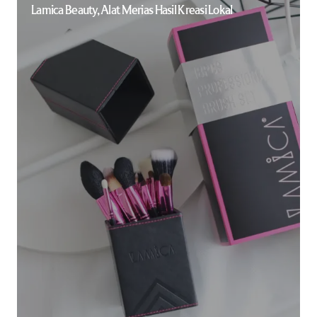
Lamica Beauty, Alat Merias Hasil Kreasi Lokal