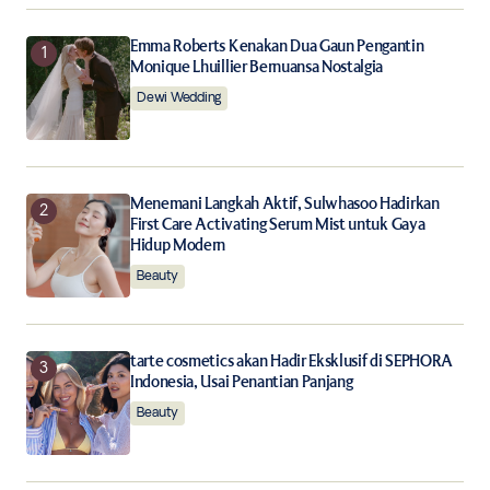
Your E-mail
*
Emma Roberts Kenakan Dua Gaun Pengantin
Monique Lhuillier Bernuansa Nostalgia
Save my name, email, and website in this browser for
the next time I comment.
Dewi Wedding
Notify me of follow-up comments by email.
Menemani Langkah Aktif, Sulwhasoo Hadirkan
Notify me of new posts by email.
First Care Activating Serum Mist untuk Gaya
Hidup Modern
Beauty
Submit Comment
tarte cosmetics akan Hadir Eksklusif di SEPHORA
Indonesia, Usai Penantian Panjang
Beauty