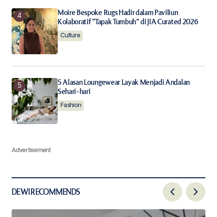
Moire Bespoke Rugs Hadir dalam Paviliun
Kolaboratif “Tapak Tumbuh” di JIA Curated 2026
Culture
5 Alasan Loungewear Layak Menjadi Andalan
Sehari-hari
Fashion
Advertisement
DEWI RECOMMENDS