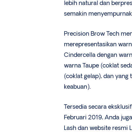
lebih natural dan berpre
semakin menyempurnakan 
Precision Brow Tech me
merepresentasikan warna
Cindercella dengan war
warna Taupe (coklat se
(coklat gelap), dan yang
keabuan).
Tersedia secara eksklusi
Februari 2019, Anda jug
Lash dan website resmi L