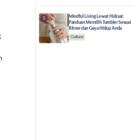
Mindful Living Lewat Hidrasi:
Panduan Memilih Tumbler Sesuai
Ritme dan Gaya Hidup Anda
g
Culture
n