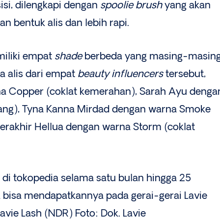
sisi, dilengkapi dengan
spoolie brush
yang akan
bentuk alis dan lebih rapi.
miliki empat
shade
berbeda yang masing-masin
 alis dari empat
beauty influencers
tersebut,
na Copper (coklat kemerahan), Sarah Ayu denga
dang), Tyna Kanna Mirdad dengan warna Smoke
 terakhir Hellua dengan warna Storm (coklat
f di tokopedia selama satu bulan hingga 25
a bisa mendapatkannya pada gerai-gerai Lavie
avie Lash (NDR) Foto: Dok. Lavie