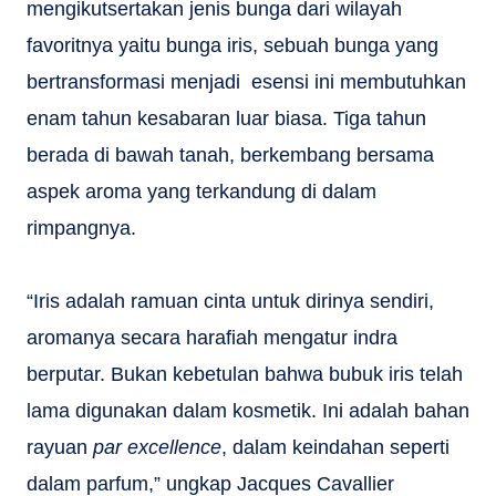
mengikutsertakan jenis bunga dari wilayah
favoritnya yaitu bunga iris, sebuah bunga yang
bertransformasi menjadi esensi ini membutuhkan
enam tahun kesabaran luar biasa. Tiga tahun
berada di bawah tanah, berkembang bersama
aspek aroma yang terkandung di dalam
rimpangnya.
“Iris adalah ramuan cinta untuk dirinya sendiri,
aromanya secara harafiah mengatur indra
berputar. Bukan kebetulan bahwa bubuk iris telah
lama digunakan dalam kosmetik. Ini adalah bahan
rayuan
par excellence
, dalam keindahan seperti
dalam parfum,” ungkap
Jacques Cavallier