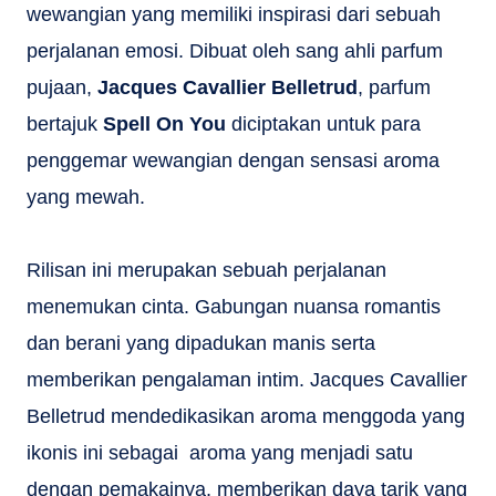
wewangian yang memiliki inspirasi dari sebuah
perjalanan emosi. Dibuat oleh sang ahli parfum
pujaan,
Jacques Cavallier Belletrud
, parfum
bertajuk
Spell On You
diciptakan untuk para
penggemar wewangian dengan sensasi aroma
yang mewah.
Rilisan ini merupakan sebuah perjalanan
menemukan cinta. Gabungan nuansa romantis
dan berani yang dipadukan manis serta
memberikan pengalaman intim. Jacques Cavallier
Belletrud mendedikasikan aroma menggoda yang
ikonis ini sebagai aroma yang menjadi satu
dengan pemakainya, memberikan daya tarik yang