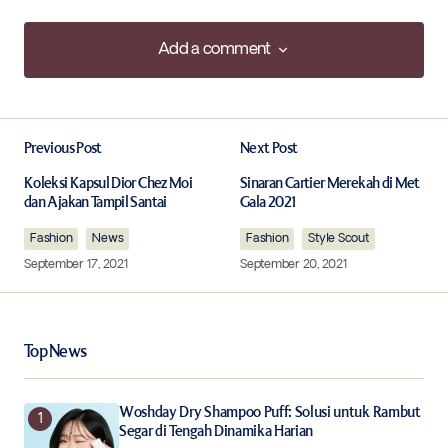
Add a comment
Add a comment
Previous Post
Next Post
Your email address will not be published.
Required fields are marked
*
Koleksi Kapsul Dior Chez Moi
Sinaran Cartier Merekah di Met
dan Ajakan Tampil Santai
Gala 2021
Fashion
Comment
News
*
Fashion
Style Scout
September 17, 2021
September 20, 2021
Top News
Your Name
*
Woshday Dry Shampoo Puff: Solusi untuk Rambut
Your E-mail
*
Segar di Tengah Dinamika Harian