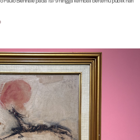
o Paulo Biennale pada 1979 hingga kembali bertemu publik hari
0