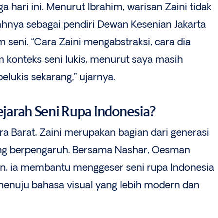
a hari ini. Menurut Ibrahim, warisan Zaini tidak
ahnya sebagai pendiri Dewan Kesenian Jakarta
 seni. “Cara Zaini mengabstraksi, cara dia
konteks seni lukis, menurut saya masih
elukis sekarang,” ujarnya.
ejarah Seni Rupa Indonesia?
ra Barat, Zaini merupakan bagian dari generasi
ng berpengaruh. Bersama Nashar, Oesman
in, ia membantu menggeser seni rupa Indonesia
enuju bahasa visual yang lebih modern dan