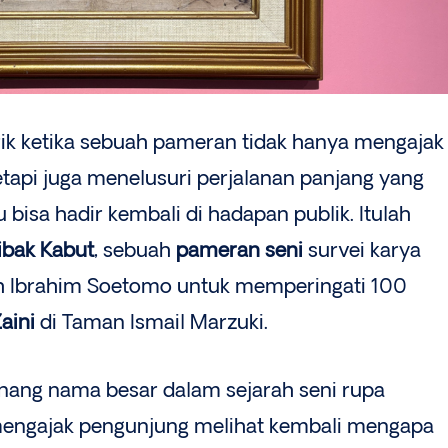
ik ketika sebuah pameran tidak hanya mengajak
tetapi juga menelusuri perjalanan panjang yang
bisa hadir kembali di hadapan publik. Itulah
bak Kabut
, sebuah
pameran seni
survei karya
leh Ibrahim Soetomo untuk memperingati 100
aini
di Taman Ismail Marzuki.
nang nama besar dalam sejarah seni rupa
 mengajak pengunjung melihat kembali mengapa