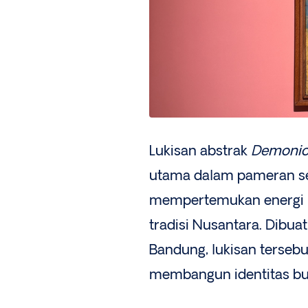
Lukisan abstrak
Demoni
utama dalam pameran sen
mempertemukan energi 
tradisi Nusantara. Dibua
Bandung, lukisan terseb
membangun identitas bu