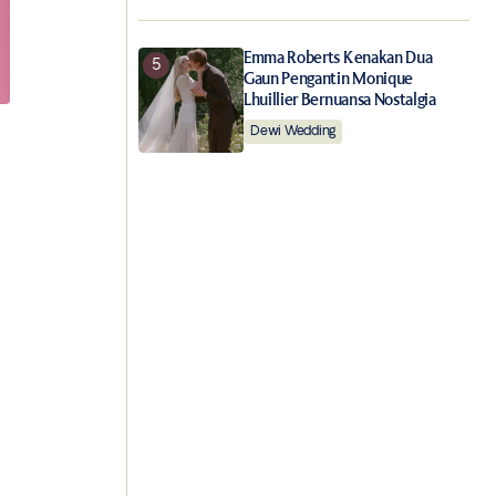
Emma Roberts Kenakan Dua
Gaun Pengantin Monique
Lhuillier Bernuansa Nostalgia
Dewi Wedding