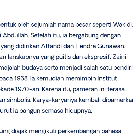
ibentuk oleh sejumlah nama besar seperti Wakidi,
i Abdullah. Setelah itu, ia bergabung dengan
 yang didirikan Affandi dan Hendra Gunawan.
san lanskapnya yang puitis dan ekspresif, Zaini
r majalah budaya serta menjadi salah satu pendiri
pada 1968. Ia kemudian memimpin Institut
kade 1970-an. Karena itu, pameran ini terasa
an simbolis. Karya-karyanya kembali dipamerka
 turut ia bangun semasa hidupnya.
unjung diajak mengikuti perkembangan bahasa