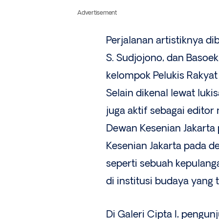
Advertisement
Perjalanan artistiknya d
S. Sudjojono, dan Basoek
kelompok Pelukis Rakyat
Selain dikenal lewat luki
juga aktif sebagai edito
Dewan Kesenian Jakarta 
Kesenian Jakarta pada de
seperti sebuah kepulang
di institusi budaya yang
Di Galeri Cipta I, peng