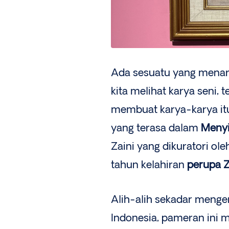
Ada sesuatu yang menar
kita melihat karya seni, 
membuat karya-karya itu 
yang terasa dalam
Menyi
Zaini yang dikuratori o
tahun kelahiran
perupa Z
Alih-alih sekadar menge
Indonesia, pameran ini