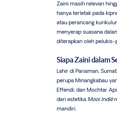
Zaini masih relevan hingg
hanya terletak pada kipr
atau perancang kurikulum
menyerap suasana dalam 
diterapkan oleh pelukis-p
Siapa Zaini dalam S
Lahir di Pariaman, Sumat
perupa Minangkabau ya
Effendi, dan Mochtar Ap
dari estetika
Mooi Indië
m
mandiri.