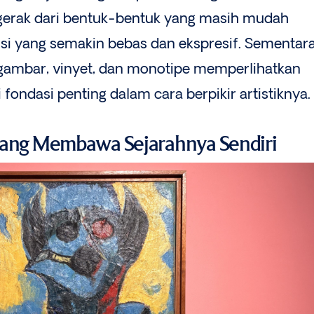
ergerak dari bentuk-bentuk yang masih mudah
si yang semakin bebas dan ekspresif. Sementar
sa, gambar, vinyet, dan monotipe memperlihatkan
fondasi penting dalam cara berpikir artistiknya.
yang Membawa Sejarahnya Sendiri