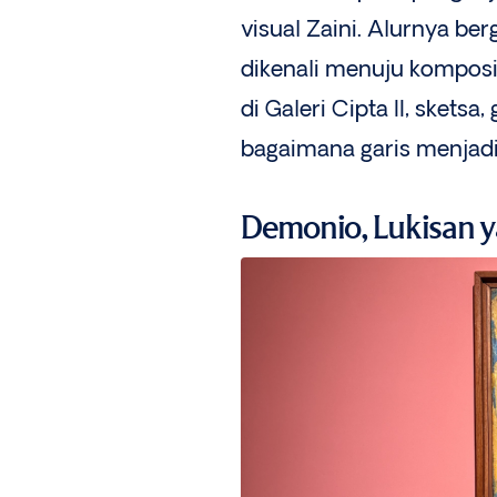
visual Zaini. Alurnya b
dikenali menuju komposi
di Galeri Cipta II, sket
bagaimana garis menjadi 
Demonio, Lukisan 