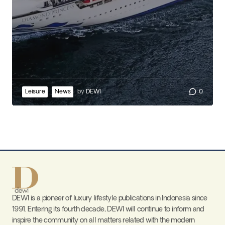
Leisure
News
by
DEWI
0
DEWI is a pioneer of luxury lifestyle publications in Indonesia since
1991. Entering its fourth decade, DEWI will continue to inform and
inspire the community on all matters related with the modern