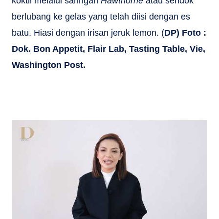
koktil melalui saringan
Hawthorne
atau sendok
berlubang ke gelas yang telah diisi dengan es
batu. Hiasi dengan irisan jeruk lemon. (
DP) Foto :
Dok. Bon Appetit, Flair Lab, Tasting Table, Vie,
Washington Post.