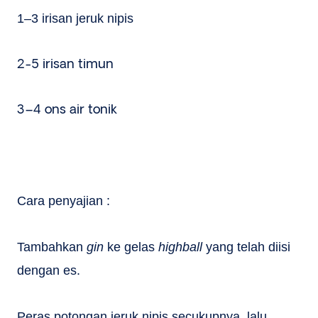
1–3 irisan jeruk nipis
2-5 irisan timun
3–4 ons air tonik
Cara penyajian :
Tambahkan
gin
ke gelas
highball
yang telah diisi
dengan es.
Peras potongan jeruk nipis secukupnya, lalu