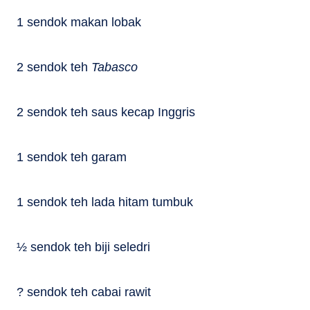
1 sendok makan lobak
2 sendok teh
Tabasco
2 sendok teh saus kecap Inggris
1 sendok teh garam
1 sendok teh lada hitam tumbuk
½ sendok teh biji seledri
? sendok teh cabai rawit