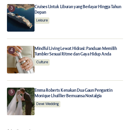
Cruises Untuk Liburan yang Berlayar Hingga Tahun
Depan
Leisure
Mindful Living Lewat Hidrasi: Panduan Memilih
Tumbler Sesuai Ritme dan Gaya Hidup Anda
Culture
Emma Roberts Kenakan Dua Gaun Pengantin
Monique Lhuillier Bernuansa Nostalgia
Dewi Wedding