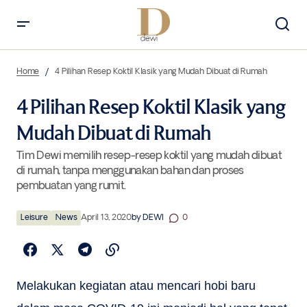
4 Pilihan Resep Koktil Klasik yang Mudah Dibuat di Rumah
Home
4 Pilihan Resep Koktil Klasik yang Mudah Dibuat di Rumah
4 Pilihan Resep Koktil Klasik yang
Mudah Dibuat di Rumah
Tim Dewi memilih resep-resep koktil yang mudah dibuat
di rumah, tanpa menggunakan bahan dan proses
pembuatan yang rumit.
Leisure
News
April 13, 2020
by
DEWI
0
Melakukan kegiatan atau mencari hobi baru