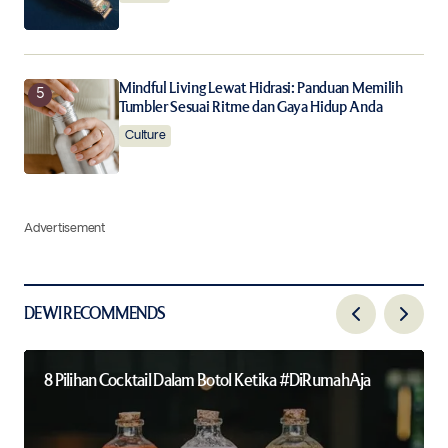
Mindful Living Lewat Hidrasi: Panduan Memilih
Tumbler Sesuai Ritme dan Gaya Hidup Anda
Culture
Advertisement
DEWI RECOMMENDS
8 Pilihan Cocktail Dalam Botol Ketika #DiRumahAja