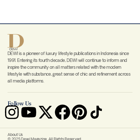
DEWI is a pioneer of luxury lifestyle publications in Indonesia since
1991. Entering its fourth decade, DEWI will continue to inform and
inspire the community on all matters related with the modern
lifestyle with substance, great sense of chic and refinement across
all media platforms.
Follow Us
About Us
© 2025 Dewi Magazine. All Rights Reserved.