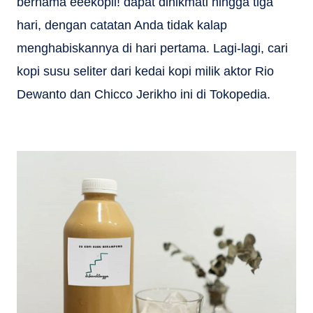
bernama eeekopii! dapat dinikmati hingga tiga
hari, dengan catatan Anda tidak kalap
menghabiskannya di hari pertama. Lagi-lagi, cari
kopi susu seliter dari kedai kopi milik aktor Rio
Dewanto dan Chicco Jerikho ini di Tokopedia.