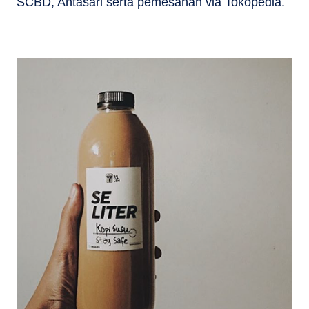
SCBD, Antasari serta pemesanan via Tokopedia.