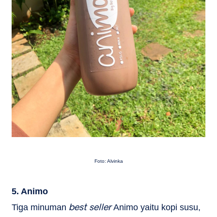
Foto: Alvinka
5. Animo
best seller
Tiga minuman
Animo yaitu kopi susu,