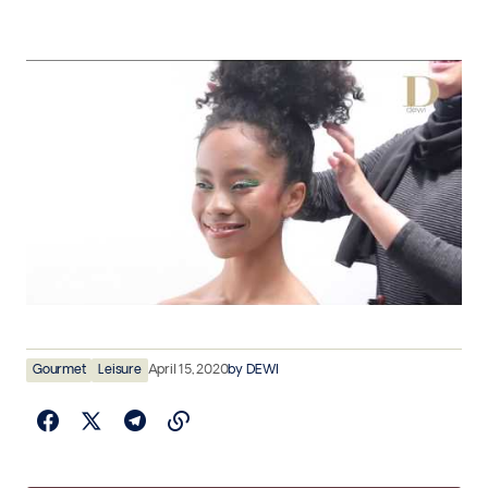
Gourmet
Leisure
April 15, 2020
by
DEWI