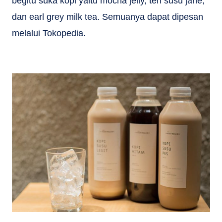
begitu suka kopi yaitu mocha jelly, teh susu jahe,
dan earl grey milk tea. Semuanya dapat dipesan
melalui Tokopedia.