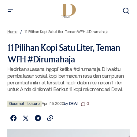
11 Pilihan Kopi Satu Liter, Teman WFH #Dirumahaja
Home
11 Pilihan Kopi Satu Liter, Teman WFH #Dirumahaja
11 Pilihan Kopi Satu Liter, Teman
WFH #Dirumahaja
Hadirkan suasana 'ngopi' ketika #dirumahaja. Di waktu
pembatasan sosial, kopi bermacam rasa dan campuran
penambah nikmat tersebut hadir dalam kemasan 1 liter
untuk Anda dinikmati. Berikut 11 kopi rekomendasi Dewi.
Gourmet
Leisure
April 15, 2020
by
DEWI
0