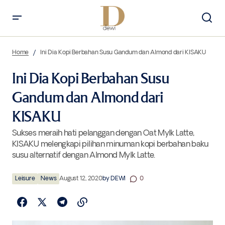
Ini Dia Kopi Berbahan Susu Gandum dan Almond dari KISAKU
Home
Ini Dia Kopi Berbahan Susu Gandum dan Almond dari KISAKU
Ini Dia Kopi Berbahan Susu
Gandum dan Almond dari
KISAKU
Sukses meraih hati pelanggan dengan Oat Mylk Latte,
KISAKU melengkapi pilihan minuman kopi berbahan baku
susu alternatif dengan Almond Mylk Latte.
Leisure
News
August 12, 2020
by
DEWI
0