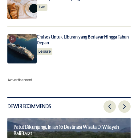
Jiwa
Cruises Untuk Liburan yang Berlayar Hingga Tahun
Depan
Leisure
Advertisement
DEWI RECOMMENDS
Patut Dikunjungi, Inilah 16 Destinasi Wisata Di Wilayah
Bali Barat