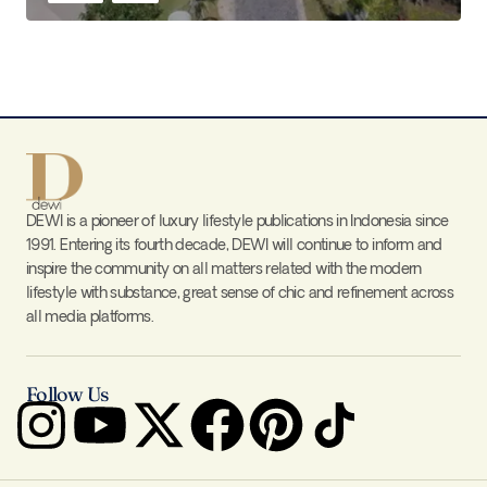
DEWI is a pioneer of luxury lifestyle publications in Indonesia since
1991. Entering its fourth decade, DEWI will continue to inform and
inspire the community on all matters related with the modern
lifestyle with substance, great sense of chic and refinement across
all media platforms.
Follow Us