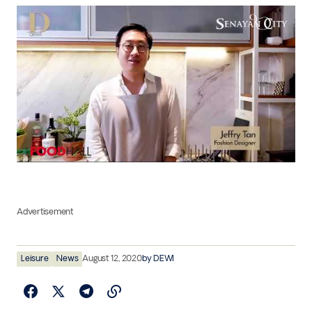
Advertisement
Leisure
News
August 12, 2020
by
DEWI