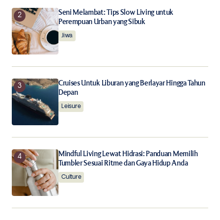
Seni Melambat: Tips Slow Living untuk
Notify me of new posts by email.
Perempuan Urban yang Sibuk
Jiwa
Submit Comment
Cruises Untuk Liburan yang Berlayar Hingga Tahun
Depan
Leisure
Mindful Living Lewat Hidrasi: Panduan Memilih
Tumbler Sesuai Ritme dan Gaya Hidup Anda
Culture