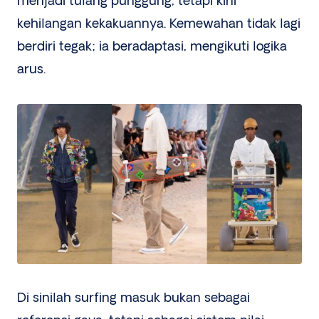
menjadi tulang punggung, tetapi kini
kehilangan kekakuannya. Kemewahan tidak lagi
berdiri tegak; ia beradaptasi, mengikuti logika
arus.
Di sinilah surfing masuk bukan sebagai