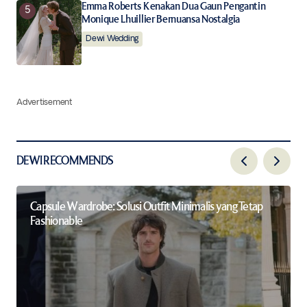
Emma Roberts Kenakan Dua Gaun Pengantin
Monique Lhuillier Bernuansa Nostalgia
Dewi Wedding
Advertisement
DEWI RECOMMENDS
Capsule Wardrobe: Solusi Outfit Minimalis yang Tetap
Fashionable