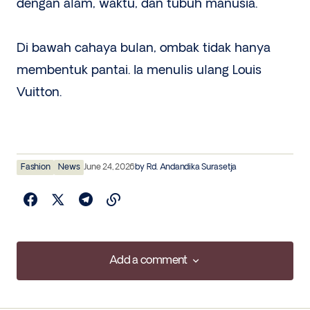
dengan alam, waktu, dan tubuh manusia.
Di bawah cahaya bulan, ombak tidak hanya
membentuk pantai. Ia menulis ulang Louis
Vuitton.
Fashion
News
June 24, 2026
by
Rd. Andandika Surasetja
Add a comment
Add a comment