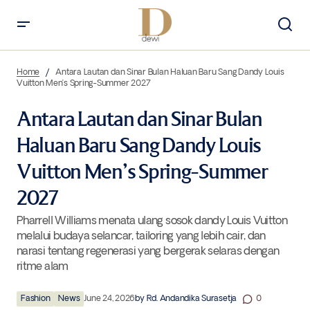
Antara Lautan dan Sinar Bulan Haluan Baru Sang Dandy Louis Vuitton
Men’s Spring-Summer 2027
Home
Antara Lautan dan Sinar Bulan Haluan Baru Sang Dandy Louis
Vuitton Men’s Spring-Summer 2027
Antara Lautan dan Sinar Bulan
Haluan Baru Sang Dandy Louis
Vuitton Men’s Spring-Summer
2027
Pharrell Williams menata ulang sosok dandy Louis Vuitton
melalui budaya selancar, tailoring yang lebih cair, dan
narasi tentang regenerasi yang bergerak selaras dengan
ritme alam
Fashion
News
June 24, 2026
by
Rd. Andandika Surasetja
0