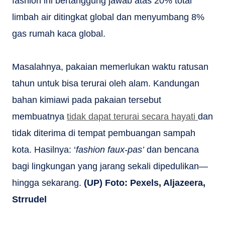
fashion ini bertanggung jawab atas 20% total
limbah air ditingkat global dan menyumbang 8%
gas rumah kaca global.
Masalahnya, pakaian memerlukan waktu ratusan
tahun untuk bisa terurai oleh alam. Kandungan
bahan kimiawi pada pakaian tersebut
membuatnya
tidak dapat terurai secara hayati
dan
tidak diterima di tempat pembuangan sampah
kota. Hasilnya: ‘
fashion faux-pas’
dan bencana
bagi lingkungan yang jarang sekali dipedulikan—
hingga sekarang.
(UP) Foto: Pexels, Aljazeera,
Strrudel