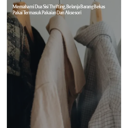
Memahami Dua Sisi Thrifting, Belanja Barang Bekas
Pakai Termasuk Pakaian Dan Aksesori