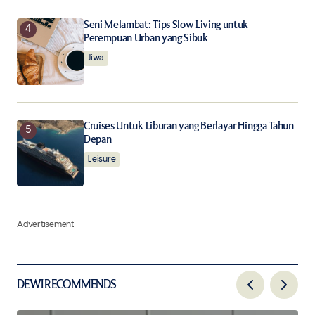
Seni Melambat: Tips Slow Living untuk
Perempuan Urban yang Sibuk
Jiwa
Cruises Untuk Liburan yang Berlayar Hingga Tahun
Depan
Leisure
Advertisement
DEWI RECOMMENDS