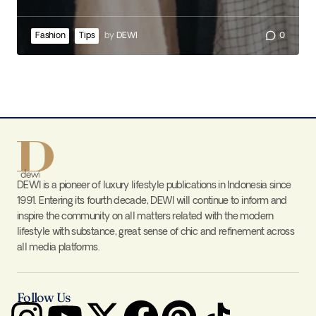
Fashion
Tips
by
DEWI
0
DEWI is a pioneer of luxury lifestyle publications in Indonesia since
1991. Entering its fourth decade, DEWI will continue to inform and
inspire the community on all matters related with the modern
lifestyle with substance, great sense of chic and refinement across
all media platforms.
Follow Us