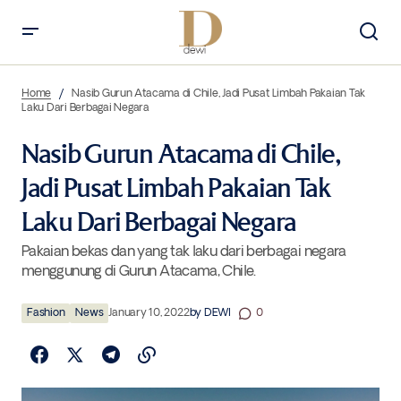
Nasib Gurun Atacama di Chile, Jadi Pusat Limbah Pakaian Tak Laku Dari
Berbagai Negara
Home
Nasib Gurun Atacama di Chile, Jadi Pusat Limbah Pakaian Tak
Laku Dari Berbagai Negara
Nasib Gurun Atacama di Chile,
Jadi Pusat Limbah Pakaian Tak
Laku Dari Berbagai Negara
Pakaian bekas dan yang tak laku dari berbagai negara
menggunung di Gurun Atacama, Chile.
Fashion
News
January 10, 2022
by
DEWI
0