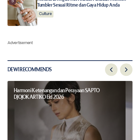
Tumbler Sesuai Ritme dan Gaya Hidup Anda
Culture
Advertisement
DEWI RECOMMENDS
Harmoni Ketenangan dan Perayaan SAPTO
DJOJOKARTIKO Eid 2026