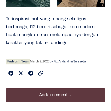
Terinspirasi laut yang tenang sekaligus
bertenaga, J12 berdiri sebagai ikon modern:
tidak mengikuti tren, melampauinya dengan
karakter yang tak tertandingi.
Fashion
News
March 2, 2026
by
Rd. Andandika Surasetja
Add a comment
Add a comment