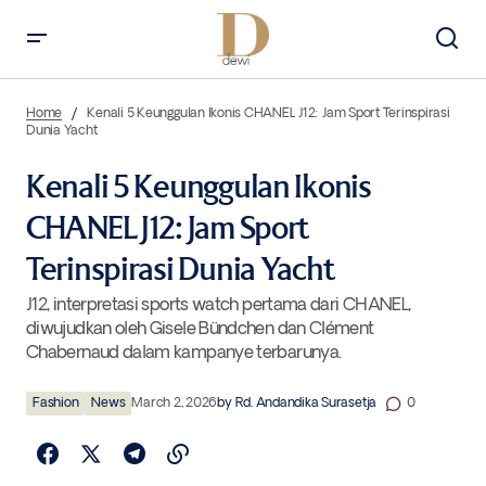
Kenali 5 Keunggulan Ikonis CHANEL J12: Jam Sport Terinspirasi Dunia
Yacht
Home
Kenali 5 Keunggulan Ikonis CHANEL J12: Jam Sport Terinspirasi
Dunia Yacht
Kenali 5 Keunggulan Ikonis
CHANEL J12: Jam Sport
Terinspirasi Dunia Yacht
J12, interpretasi sports watch pertama dari CHANEL,
diwujudkan oleh Gisele Bündchen dan Clément
Chabernaud dalam kampanye terbarunya.
Fashion
News
March 2, 2026
by
Rd. Andandika Surasetja
0