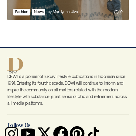
Fashion
News
by
Mardyana Ulva
0
DEWI is a pioneer of luxury lifestyle publications in Indonesia since
1991. Entering its fourth decade, DEWI will continue to inform and
inspire the community on all matters related with the modern
lifestyle with substance, great sense of chic and refinement across
all media platforms.
Follow Us