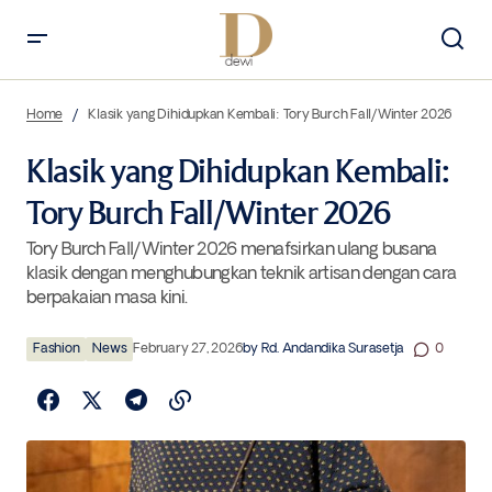
Klasik yang Dihidupkan Kembali: Tory Burch Fall/Winter 2026
Home
Klasik yang Dihidupkan Kembali: Tory Burch Fall/Winter 2026
Klasik yang Dihidupkan Kembali:
Tory Burch Fall/Winter 2026
Tory Burch Fall/Winter 2026 menafsirkan ulang busana
klasik dengan menghubungkan teknik artisan dengan cara
berpakaian masa kini.
Fashion
News
February 27, 2026
by
Rd. Andandika Surasetja
0