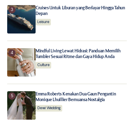
Cruises Untuk Liburan yang Berlayar Hingga Tahun
Depan
Leisure
Mindful Living Lewat Hidrasi: Panduan Memilih
Tumbler Sesuai Ritme dan Gaya Hidup Anda
Culture
Emma Roberts Kenakan Dua Gaun Pengantin
Monique Lhuillier Bernuansa Nostalgia
Dewi Wedding