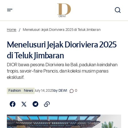
Menelusuri Jejak Dioriviera 2025 di Teluk Jimbaran
Home
Menelusuri Jejak Dioriviera 2025 di Teluk Jimbaran
Menelusuri Jejak Dioriviera 2025
di Teluk Jimbaran
DIOR bawa pesona Dioriviera ke Bali, padukan keindahan
tropis, savoir-faire Prancis, dan koleksi musim panas
eksklusif.
Fashion
News
July 14, 2025
by
DEWI
0