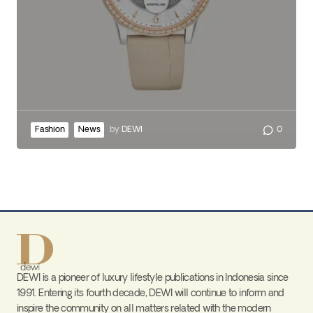
Fashion
News
by
DEWI
0
DEWI is a pioneer of luxury lifestyle publications in Indonesia since
1991. Entering its fourth decade, DEWI will continue to inform and
inspire the community on all matters related with the modern