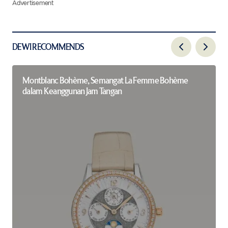
Advertisement
DEWI RECOMMENDS
Montblanc Bohème, Semangat La Femme Bohème
dalam Keanggunan Jam Tangan